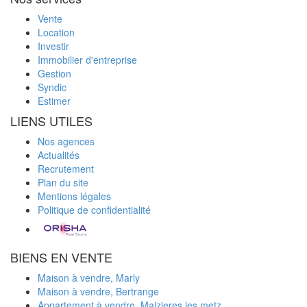
Vente
Location
Investir
Immobilier d'entreprise
Gestion
Syndic
Estimer
LIENS UTILES
Nos agences
Actualités
Recrutement
Plan du site
Mentions légales
Politique de confidentialité
BIENS EN VENTE
Maison à vendre, Marly
Maison à vendre, Bertrange
Appartement à vendre, Maizieres les metz