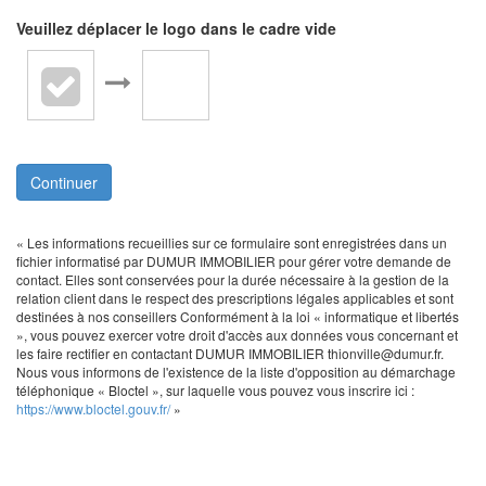
Veuillez déplacer le logo dans le cadre vide
Continuer
« Les informations recueillies sur ce formulaire sont enregistrées dans un
fichier informatisé par DUMUR IMMOBILIER pour gérer votre demande de
contact. Elles sont conservées pour la durée nécessaire à la gestion de la
relation client dans le respect des prescriptions légales applicables et sont
destinées à nos conseillers Conformément à la loi « informatique et libertés
», vous pouvez exercer votre droit d'accès aux données vous concernant et
les faire rectifier en contactant DUMUR IMMOBILIER thionville@dumur.fr.
Nous vous informons de l'existence de la liste d'opposition au démarchage
téléphonique « Bloctel », sur laquelle vous pouvez vous inscrire ici :
https://www.bloctel.gouv.fr/
»