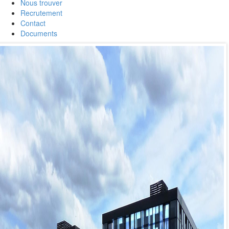
Nous trouver
Recrutement
Contact
Documents