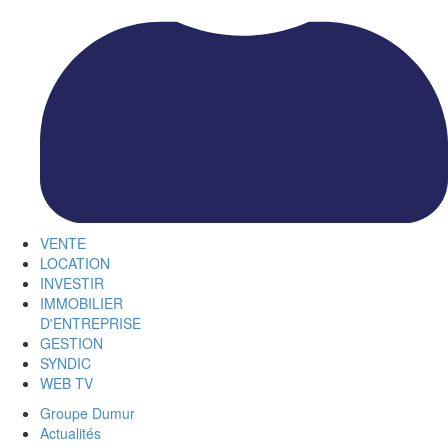
VENTE
LOCATION
INVESTIR
IMMOBILIER
D'ENTREPRISE
GESTION
SYNDIC
WEB TV
Groupe Dumur
Actualités