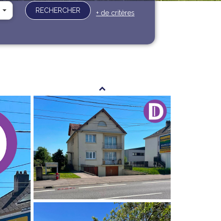
RECHERCHER
+ de critères