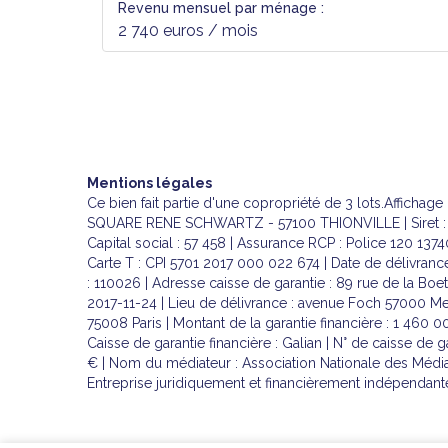
Revenu mensuel par ménage :
2 740 euros / mois
Mentions légales
Ce bien fait partie d'une copropriété de 3 lots.Afficha
SQUARE RENE SCHWARTZ - 57100 THIONVILLE | Siret : 3
Capital social : 57 458 | Assurance RCP : Police 120 1374
Carte T : CPI 5701 2017 000 022 674 | Date de délivrance
: 110026 | Adresse caisse de garantie : 89 rue de la Boet
2017-11-24 | Lieu de délivrance : avenue Foch 57000 Metz 
75008 Paris | Montant de la garantie financière : 1 460 
Caisse de garantie financière : Galian | N° de caisse de 
€ | Nom du médiateur : Association Nationale des Média
Entreprise juridiquement et financièrement indépendant