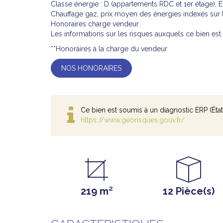
Classe énergie : D (appartements RDC et 1er étage),
Chauffage gaz, prix moyen des énergies indexés sur
Honoraires charge vendeur.
Les informations sur les risques auxquels ce bien es
**
Honoraires à la charge du vendeur
NOS HONORAIRES
Ce bien est soumis à un diagnostic ERP (État
https://www.georisques.gouv.fr/
219 m²
12 Pièce(s)