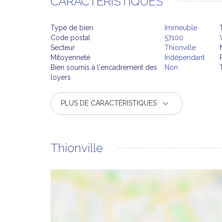
CARACTERISTIQUES
Type de bien
Immeuble
Code postal
57100
Secteur
Thionville
Mitoyenneté
Indépendant
Bien soumis à l'encadrement des
Non
loyers
PLUS DE CARACTÉRISTIQUES
Thionville