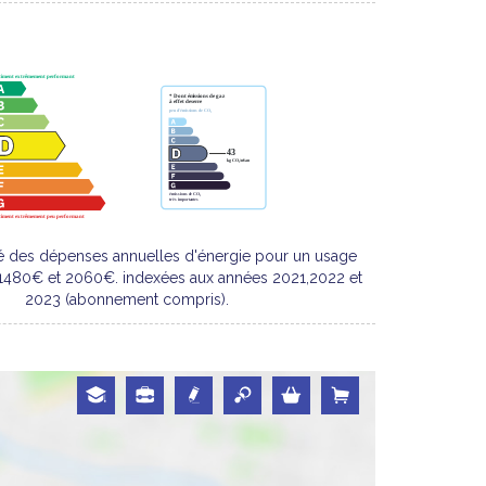
é des dépenses annuelles d'énergie pour un usage
 1480€ et 2060€. indexées aux années 2021,2022 et
2023 (abonnement compris).