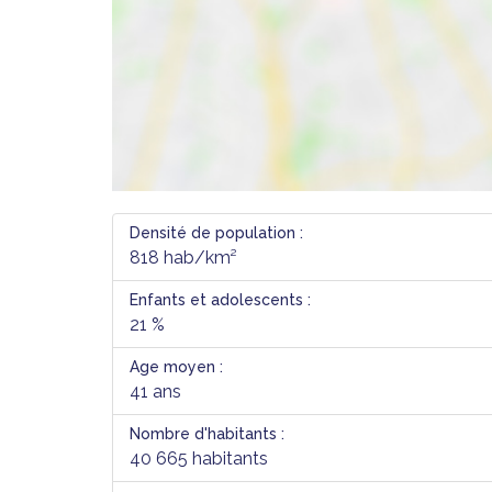
Densité de population :
818 hab/km²
Enfants et adolescents :
21 %
Age moyen :
41 ans
Nombre d'habitants :
40 665 habitants