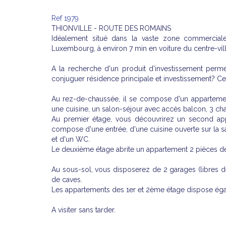
Ref 1979
THIONVILLE - ROUTE DES ROMAINS
Idéalement situé dans la vaste zone commercial
Luxembourg, à environ 7 min en voiture du centre-vill
A la recherche d'un produit d'investissement perm
conjuguer résidence principale et investissement? 
Au rez-de-chaussée, il se compose d'un appartemen
une cuisine, un salon-séjour avec accès balcon, 3 ch
Au premier étage, vous découvrirez un second app
compose d'une entrée, d'une cuisine ouverte sur la 
et d'un WC.
Le deuxième étage abrite un appartement 2 pièces de
Au sous-sol, vous disposerez de 2 garages (libres de
de caves.
Les appartements des 1er et 2ème étage dispose égale
A visiter sans tarder.