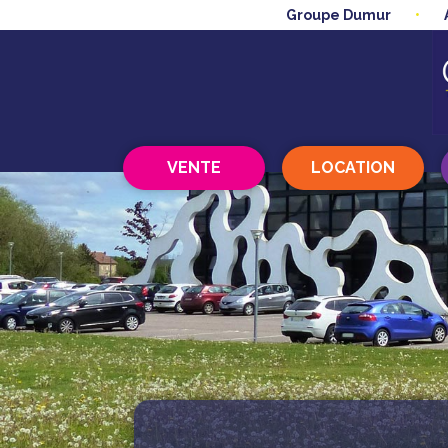
Groupe Dumur
VENTE
LOCATION