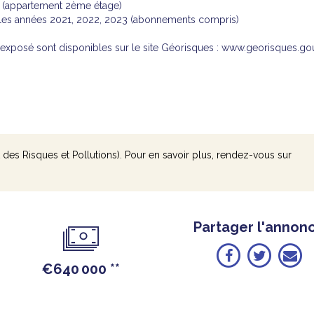
 E (appartement 2ème étage)
 les années 2021, 2022, 2023 (abonnements compris)
t exposé sont disponibles sur le site Géorisques : www.georisques.gou
 des Risques et Pollutions). Pour en savoir plus, rendez-vous sur
Partager l'annon
€640 000
**