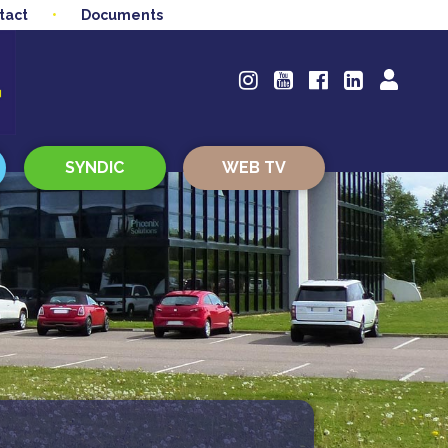
tact
Documents
SYNDIC
WEB TV