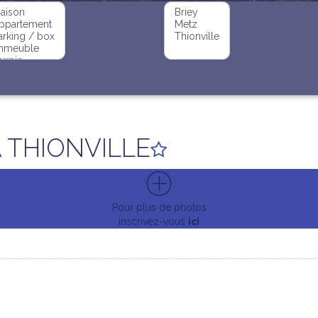
 THIONVILLE
Pour plus de photos
inscrivez-vous
ici