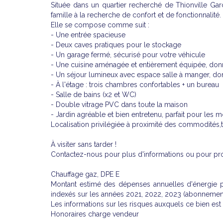
Située dans un quartier recherché de Thionville Gar
famille à la recherche de confort et de fonctionnalité.
Elle se compose comme suit :
- Une entrée spacieuse
- Deux caves pratiques pour le stockage
- Un garage fermé, sécurisé pour votre véhicule
- Une cuisine aménagée et entièrement équipée, donn
- Un séjour lumineux avec espace salle à manger, don
- À l'étage : trois chambres confortables + un bureau
- Salle de bains (x2 et WC)
- Double vitrage PVC dans toute la maison
- Jardin agréable et bien entretenu, parfait pour les
Localisation privilégiée à proximité des commodités,t
À visiter sans tarder !
Contactez-nous pour plus d'informations ou pour pro
Chauffage gaz, DPE E
Montant estimé des dépenses annuelles d'énergie 
indexés sur les années 2021, 2022, 2023 (abonnemen
Les informations sur les risques auxquels ce bien est
Honoraires charge vendeur