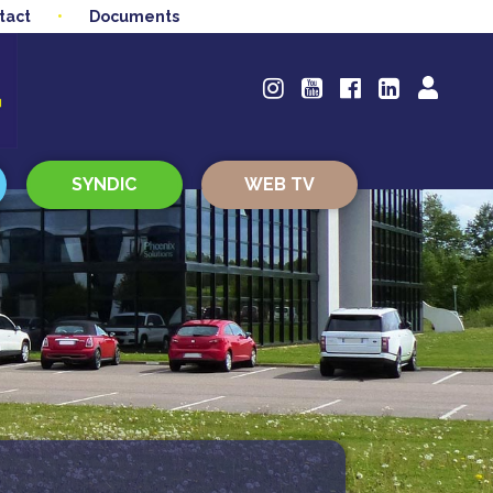
tact
Documents
SYNDIC
WEB TV