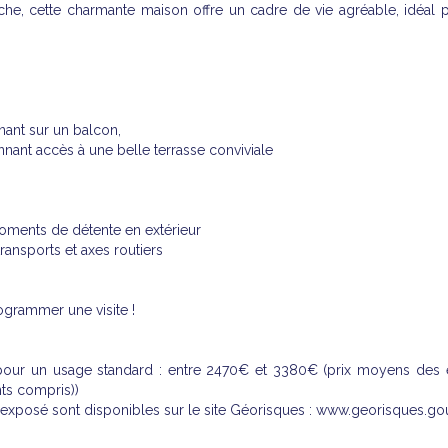
che, cette charmante maison offre un cadre de vie agréable, idéal 
ant sur un balcon,
nant accès à une belle terrasse conviviale
 moments de détente en extérieur
ransports et axes routiers
grammer une visite !
pour un usage standard : entre 2470€ et 3380€ (prix moyens des 
ts compris))
 exposé sont disponibles sur le site Géorisques : www.georisques.gouv