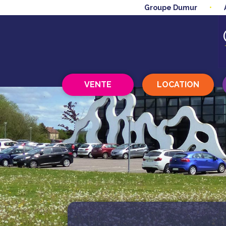
Groupe Dumur
VENTE
LOCATION