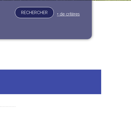
RECHERCHER
+ de critères