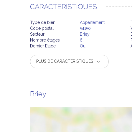
CARACTERISTIQUES
Type de bien
Appartement
Code postal
54150
Secteur
Briey
Nombre étages
6
Dernier Etage
Oui
PLUS DE CARACTÉRISTIQUES
Briey