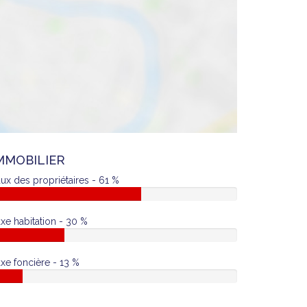
MMOBILIER
ux des propriétaires - 61 %
xe habitation - 30 %
xe foncière - 13 %