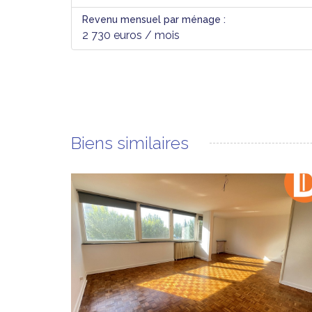
Revenu mensuel par ménage :
2 730 euros / mois
Biens similaires