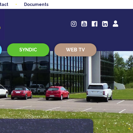
tact
Documents
SYNDIC
WEB TV