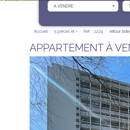
A VENDRE
Accueil
5 pièces et +
Ref. : 2224
retour liste
APPARTEMENT À VEN