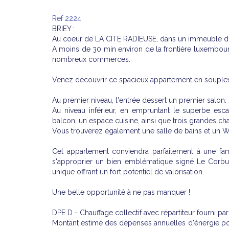
Ref 2224
BRIEY :
Au coeur de LA CITE RADIEUSE, dans un immeuble d'e
A moins de 30 min environ de la frontière luxembour
nombreux commerces.
Venez découvrir ce spacieux appartement en souplex d'
Au premier niveau, l'entrée dessert un premier salon.
Au niveau inférieur, en empruntant le superbe esc
balcon, un espace cuisine, ainsi que trois grandes 
Vous trouverez également une salle de bains et un 
Cet appartement conviendra parfaitement à une fam
s'approprier un bien emblématique signé Le Corbus
unique offrant un fort potentiel de valorisation.
Une belle opportunité à ne pas manquer !
DPE D - Chauffage collectif avec répartiteur fourni p
Montant estimé des dépenses annuelles d'énergie pou