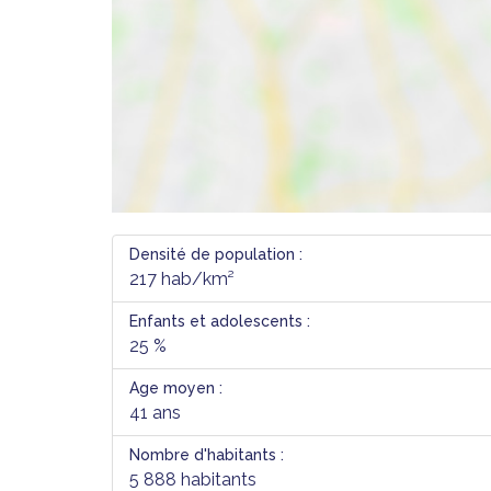
Densité de population :
217 hab/km²
Enfants et adolescents :
25 %
Age moyen :
41 ans
Nombre d'habitants :
5 888 habitants