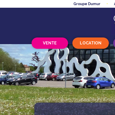
Groupe Dumur
VENTE
LOCATION