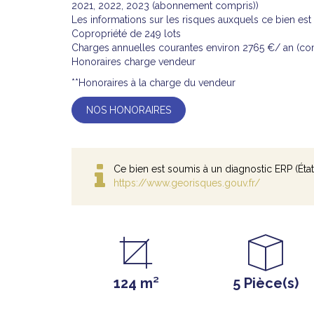
2021, 2022, 2023 (abonnement compris))
Les informations sur les risques auxquels ce bien est
Copropriété de 249 lots
Charges annuelles courantes environ 2765 €/ an (com
Honoraires charge vendeur
**
Honoraires à la charge du vendeur
NOS HONORAIRES
Ce bien est soumis à un diagnostic ERP (État
https://www.georisques.gouv.fr/
124 m²
5 Pièce(s)