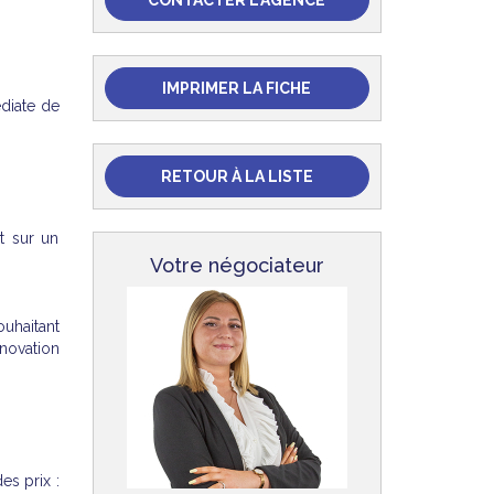
CONTACTER L'AGENCE
IMPRIMER LA FICHE
diate de
RETOUR À LA LISTE
t sur un
Votre négociateur
uhaitant
novation
s prix :