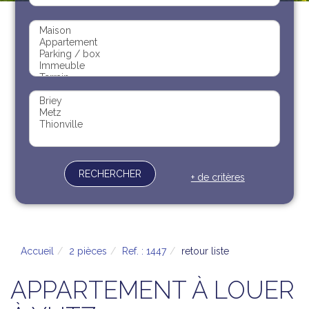
Recrutement
Contact
Documents
RECHERCHER
+ de critères
Accueil
2 pièces
Ref. : 1447
retour liste
APPARTEMENT À LOUER