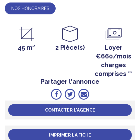
NOS HONORAIRES
45 m²
2 Pièce(s)
Loyer
€660/mois
charges
comprises **
Partager l'annonce
CONTACTER L'AGENCE
IMPRIMER LA FICHE