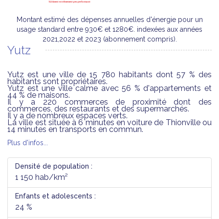
Montant estimé des dépenses annuelles d'énergie pour un
usage standard entre 930€ et 1280€. indexées aux années
2021,2022 et 2023 (abonnement compris).
Yutz
Yutz est une ville de 15 780 habitants dont 57 % des
habitants sont propriétaires.
Yutz est une ville calme avec 56 % d'appartements et
44 % de maisons.
Il y a 220 commerces de proximité dont des
commerces, des restaurants et des supermarchés.
Il y a de nombreux espaces verts.
La ville est située à 6 minutes en voiture de Thionville ou
14 minutes en transports en commun.
Plus d'infos...
Densité de population :
1 150 hab/km²
Enfants et adolescents :
24 %