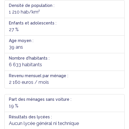
Densité de population :
1 210 hab/km²
Enfants et adolescents :
27 %
Age moyen :
39 ans
Nombre d'habitants :
6 633 habitants
Revenu mensuel par ménage :
2 160 euros / mois
Part des ménages sans voiture :
19 %
Résultats des lycées :
Aucun lycée général ni technique