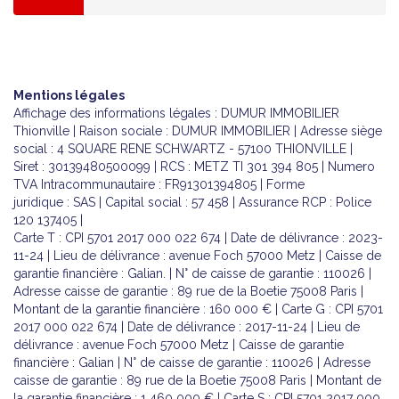
Mentions légales
Affichage des informations légales : DUMUR IMMOBILIER
Thionville | Raison sociale : DUMUR IMMOBILIER | Adresse siège
social : 4 SQUARE RENE SCHWARTZ - 57100 THIONVILLE |
Siret : 30139480500099 | RCS : METZ TI 301 394 805 | Numero
TVA Intracommunautaire : FR91301394805 | Forme
juridique : SAS | Capital social : 57 458 | Assurance RCP : Police
120 137405 |
Carte T : CPI 5701 2017 000 022 674 | Date de délivrance : 2023-
11-24 | Lieu de délivrance : avenue Foch 57000 Metz | Caisse de
garantie financière : Galian. | N° de caisse de garantie : 110026 |
Adresse caisse de garantie : 89 rue de la Boetie 75008 Paris |
Montant de la garantie financière : 160 000 € | Carte G : CPI 5701
2017 000 022 674 | Date de délivrance : 2017-11-24 | Lieu de
délivrance : avenue Foch 57000 Metz | Caisse de garantie
financière : Galian | N° de caisse de garantie : 110026 | Adresse
caisse de garantie : 89 rue de la Boetie 75008 Paris | Montant de
la garantie financière : 1 460 000 € | Carte S : CPI 5701 2017 000