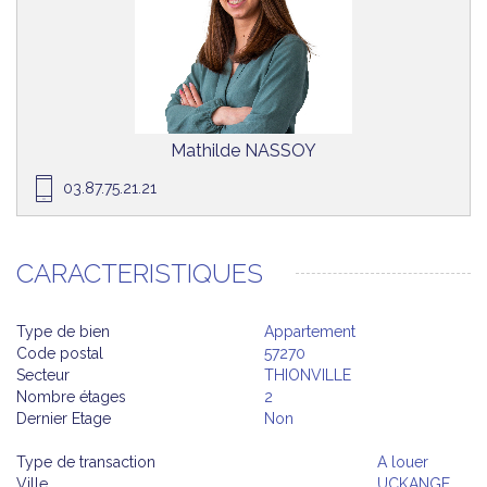
Mathilde NASSOY
03.87.75.21.21
CARACTERISTIQUES
Type de bien
Appartement
Code postal
57270
Secteur
THIONVILLE
Nombre étages
2
Dernier Etage
Non
Type de transaction
A louer
Ville
UCKANGE