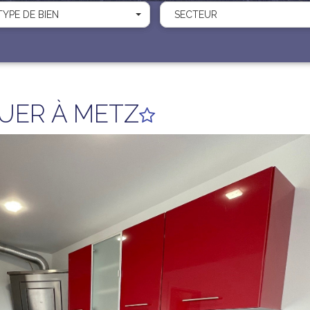
TYPE DE BIEN
SECTEUR
UER À METZ