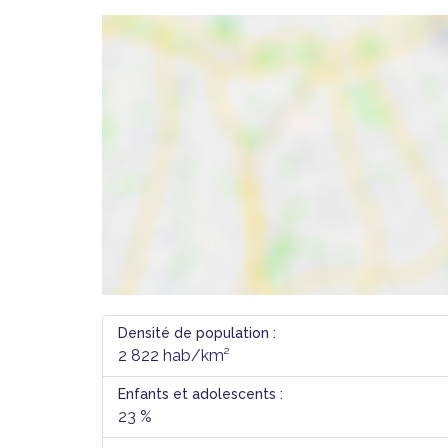
Densité de population :
2 822 hab/km²
Enfants et adolescents :
23 %