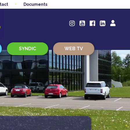
tact
Documents
SYNDIC
WEB TV