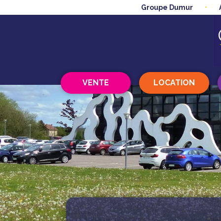
Groupe Dumur
VENTE
LOCATION