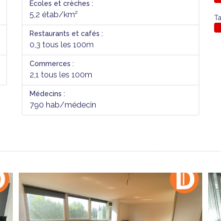
Ecoles et crèches :
5,2 étab/km²
Ta
Restaurants et cafés :
0,3 tous les 100m
Commerces :
2,1 tous les 100m
Médecins :
790 hab/médecin