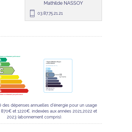
Mathilde NASSOY
03.87.75.21.21
é des dépenses annuelles d'énergie pour un usage
e 870€ et 1220€. indexées aux années 2021,2022 et
2023 (abonnement compris).