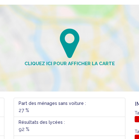
I
Part des ménages sans voiture :
27 %
Ta
Résultats des lycées :
92 %
Ta