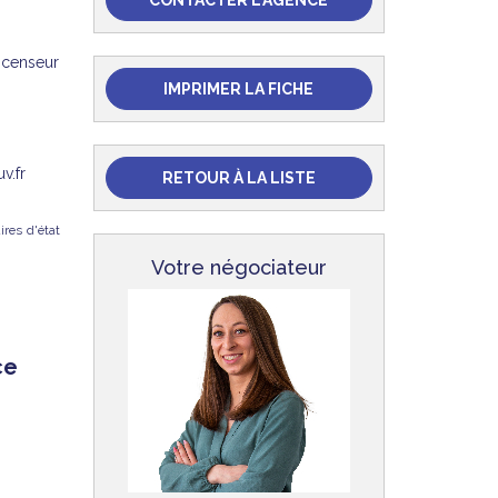
CONTACTER L'AGENCE
scenseur
IMPRIMER LA FICHE
v.fr
RETOUR À LA LISTE
ires d'état
Votre négociateur
ce