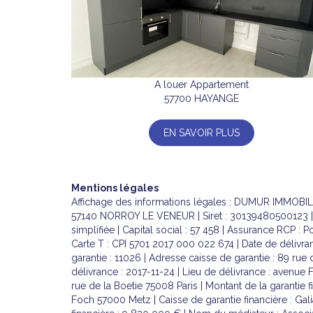
A louer Appartement
57700 HAYANGE
EN SAVOIR PLUS
Mentions légales
Affichage des informations légales : DUMUR IMMOBIL
57140 NORROY LE VENEUR | Siret : 30139480500123 | 
simplifiée | Capital social : 57 458 | Assurance RCP : P
Carte T : CPI 5701 2017 000 022 674 | Date de délivran
garantie : 11026 | Adresse caisse de garantie : 89 rue
délivrance : 2017-11-24 | Lieu de délivrance : avenue 
rue de la Boetie 75008 Paris | Montant de la garantie 
Foch 57000 Metz | Caisse de garantie financière : Gali