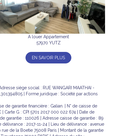
A louer Appartement
57970 YUTZ
EN SAVOIR PLUS
| Adresse siège social : RUE WANGARI MAATHAI -
01394805 | Forme juridique : Société par actions
 de garantie financière : Galian. | N° de caisse de
 € | Carte G : CPI 5701 2017 000 022 674 | Date de
 de garantie : 110026 | Adresse caisse de garantie : 89
e délivrance : 2017-11-24 | Lieu de délivrance : avenue
9 rue de la Boetie 75008 Paris | Montant de la garantie