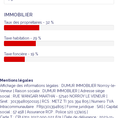
IMMOBILIER
Taux des propriétaires - 32 %
Taxe habitation - 29 %
Taxe foncière - 19 %
Mentions légales
Affichage des informations légales : DUMUR IMMOBILIER Norroy-le-
Veneur | Raison sociale : DUMUR IMMOBILIER | Adresse siège
social : RUE WANGARI MAATHAI - 57140 NORROY LE VENEUR |
Siret : 30139480500115 | RCS : METZ TI 301 394 805 | Numero TVA
Intracommunautaire : FR91301394805 | Forme juridique : SAS | Capital
social : 57 458 | Assurance RCP : Police 120 137405 |
Carte T : CPI 5701 2017 000 022 674 | Date de délivrance : 2023-11-