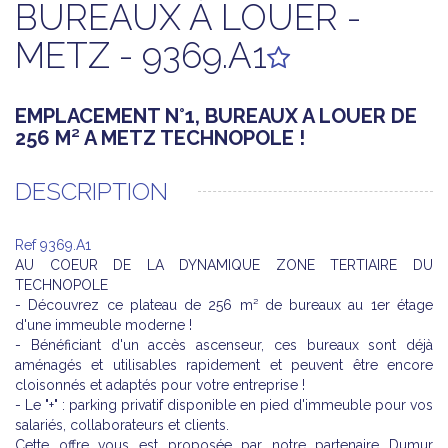
BUREAUX À LOUER -
METZ - 9369.A1
EMPLACEMENT N°1, BUREAUX A LOUER DE
256 M² A METZ TECHNOPOLE !
DESCRIPTION
Ref 9369.A1
AU COEUR DE LA DYNAMIQUE ZONE TERTIAIRE DU
TECHNOPOLE
- Découvrez ce plateau de 256 m² de bureaux au 1er étage
d'une immeuble moderne !
- Bénéficiant d'un accès ascenseur, ces bureaux sont déjà
aménagés et utilisables rapidement et peuvent être encore
cloisonnés et adaptés pour votre entreprise !
- Le "+" : parking privatif disponible en pied d'immeuble pour vos
salariés, collaborateurs et clients.
Cette offre vous est proposée par notre partenaire Dumur