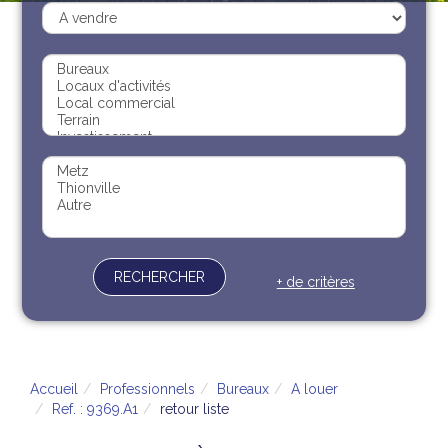
Recrutement
Contact
Documents
RECHERCHER
+ de critères
Accueil
Professionnels
Bureaux
A louer
Ref. : 9369.A1
retour liste