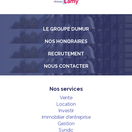
LE GROUPE DUMUR
NOS HONORAIRES
RECRUTEMENT
NOUS CONTACTER
Nos services
Vente
Location
Investir
Immobilier d'entreprise
Gestion
Syndic