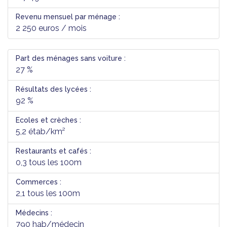
Revenu mensuel par ménage :
2 250 euros / mois
Part des ménages sans voiture :
27 %
Résultats des lycées :
92 %
Ecoles et crèches :
5,2 étab/km²
Restaurants et cafés :
0,3 tous les 100m
Commerces :
2,1 tous les 100m
Médecins :
790 hab/médecin