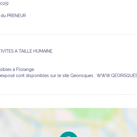
025).
ge du PRENEUR
VITES A TAILLE HUMAINE.
sibles à Florange.
est exposé sont disponibles sur le site Géorisques : WWW.GEORISQU