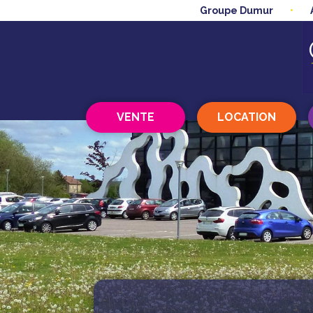
Groupe Dumur
VENTE
LOCATION