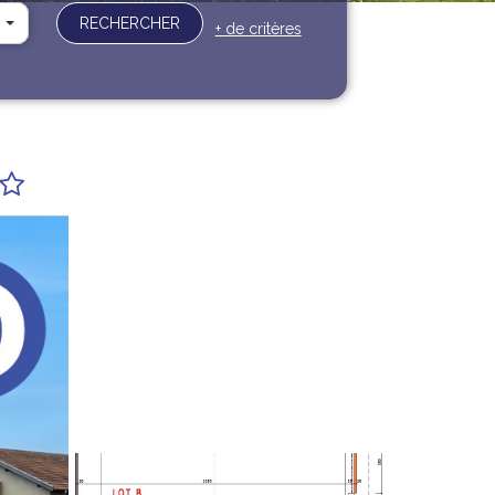
RECHERCHER
+ de critères