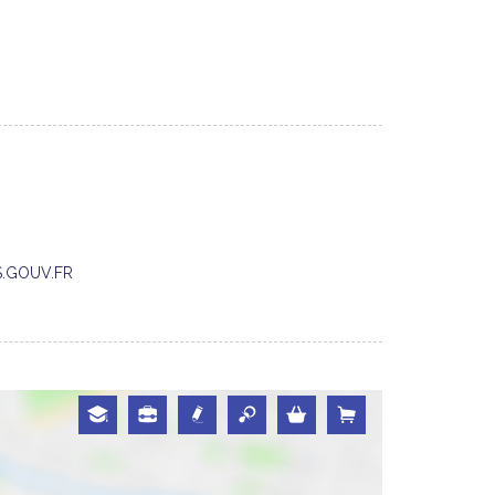
ES.GOUV.FR