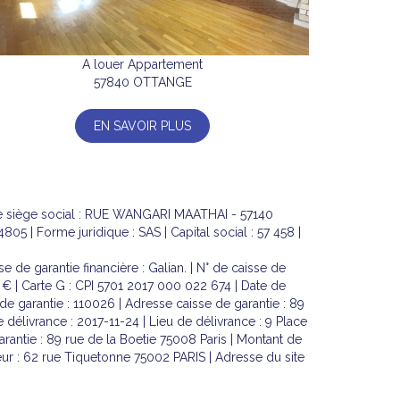
A louer Appartement
57840 OTTANGE
EN SAVOIR PLUS
se siège social : RUE WANGARI MAATHAI - 57140
| Forme juridique : SAS | Capital social : 57 458 |
 de garantie financière : Galian. | N° de caisse de
0 € | Carte G : CPI 5701 2017 000 022 674 | Date de
 de garantie : 110026 | Adresse caisse de garantie : 89
 délivrance : 2017-11-24 | Lieu de délivrance : 9 Place
arantie : 89 rue de la Boetie 75008 Paris | Montant de
ur : 62 rue Tiquetonne 75002 PARIS | Adresse du site