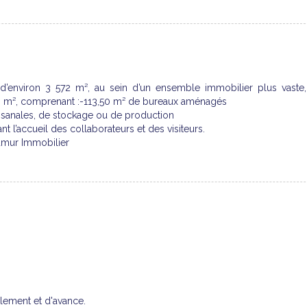
e d’environ 3 572 m², au sein d’un ensemble immobilier plus vaste,
450 m², comprenant :-113,50 m² de bureaux aménagés
rtisanales, de stockage ou de production
nt l’accueil des collaborateurs et des visiteurs.
Dumur Immobilier
lement et d'avance.