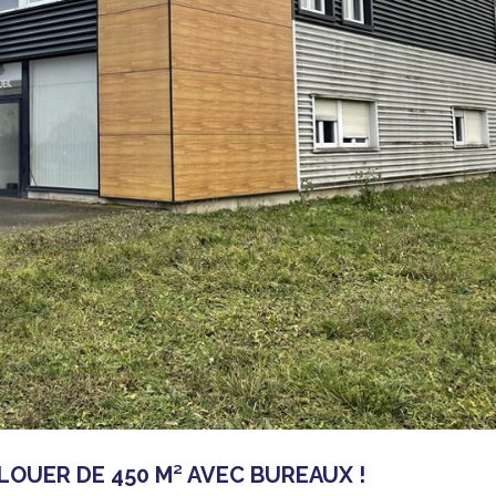
 LOUER DE 450 M² AVEC BUREAUX !