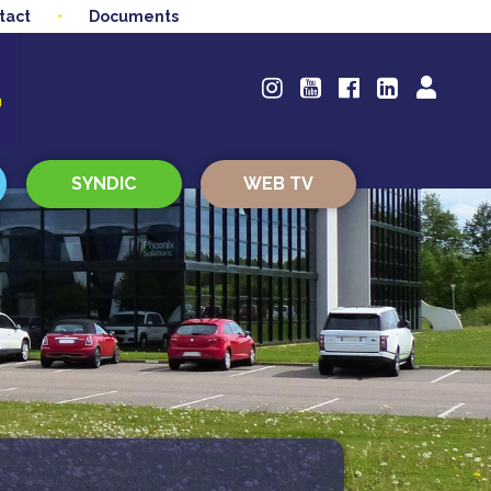
tact
Documents
SYNDIC
WEB TV