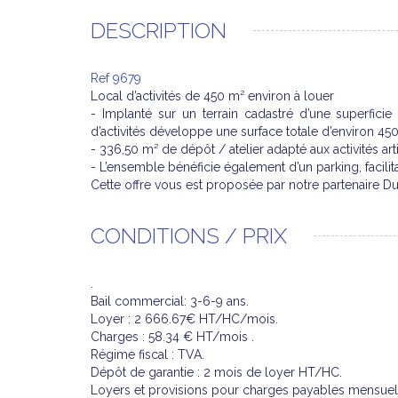
DESCRIPTION
Ref 9679
Local d’activités de 450 m² environ à louer
- Implanté sur un terrain cadastré d’une superfici
d’activités développe une surface totale d’environ 
- 336,50 m² de dépôt / atelier adapté aux activités a
- L’ensemble bénéficie également d’un parking, facilita
Cette offre vous est proposée par notre partenaire 
CONDITIONS / PRIX
.
Bail commercial: 3-6-9 ans.
Loyer : 2 666.67€ HT/HC/mois.
Charges : 58.34 € HT/mois .
Régime fiscal : TVA.
Dépôt de garantie : 2 mois de loyer HT/HC.
Loyers et provisions pour charges payables mensuel