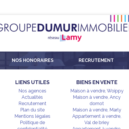
NOS HONORAIRES
RECRUTEMENT
LIENS UTILES
BIENS EN VENTE
Nos agences
Maison à vendre, Woippy
Actualités
Maison à vendre, Ancy
Recrutement
dornot
Plan du site
Maison à vendre, Marly
Mentions légales
Appartement à vendre,
Politique de
Val de briey
confidentialité
Appartement à vendre,