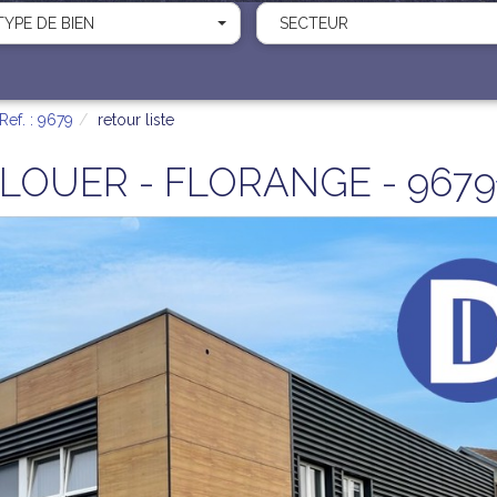
TYPE DE BIEN
SECTEUR
Ref. : 9679
retour liste
 LOUER - FLORANGE - 9679