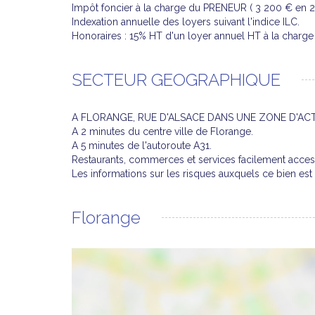
Impôt foncier à la charge du PRENEUR ( 3 200 € en 2
Indexation annuelle des loyers suivant l'indice ILC.
Honoraires : 15% HT d'un loyer annuel HT à la char
SECTEUR GEOGRAPHIQUE
A FLORANGE, RUE D'ALSACE DANS UNE ZONE D'ACTI
A 2 minutes du centre ville de Florange.
A 5 minutes de l'autoroute A31.
Restaurants, commerces et services facilement acces
Les informations sur les risques auxquels ce bien 
Florange