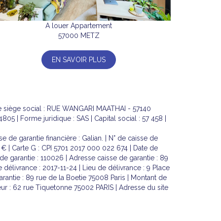
A louer Appartement
57000 METZ
EN SAVOIR PLUS
se siège social : RUE WANGARI MAATHAI - 57140
| Forme juridique : SAS | Capital social : 57 458 |
 de garantie financière : Galian. | N° de caisse de
0 € | Carte G : CPI 5701 2017 000 022 674 | Date de
 de garantie : 110026 | Adresse caisse de garantie : 89
 délivrance : 2017-11-24 | Lieu de délivrance : 9 Place
arantie : 89 rue de la Boetie 75008 Paris | Montant de
ur : 62 rue Tiquetonne 75002 PARIS | Adresse du site