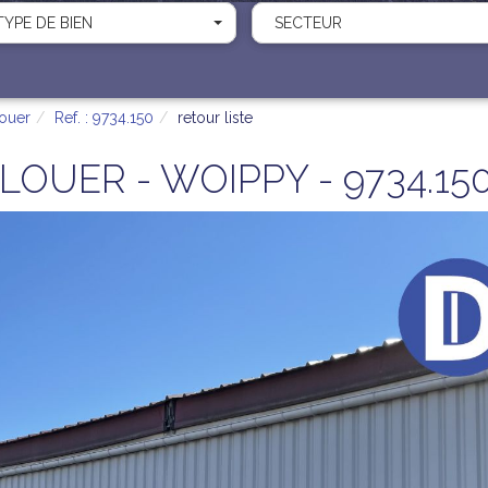
TYPE DE BIEN
SECTEUR
louer
Ref. : 9734.150
retour liste
LOUER - WOIPPY - 9734.15