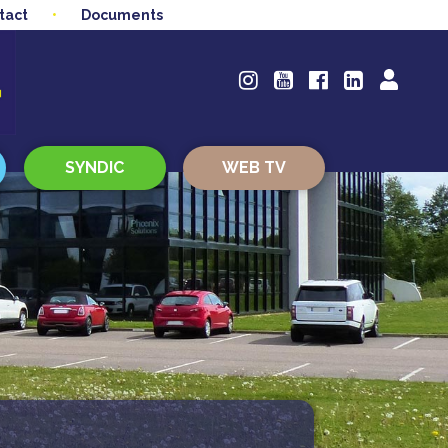
tact
Documents
SYNDIC
WEB TV