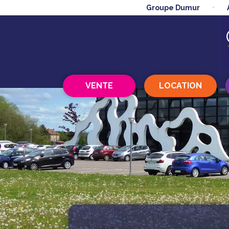
Groupe Dumur
VENTE
LOCATION