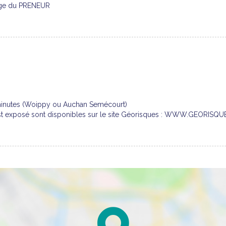
arge du PRENEUR
5 minutes (Woippy ou Auchan Semécourt)
n est exposé sont disponibles sur le site Géorisques : WWW.GEORIS