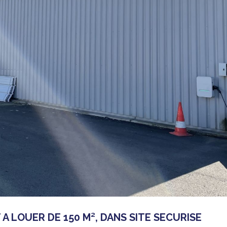
A LOUER DE 150 M², DANS SITE SECURISE