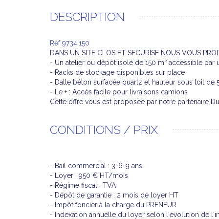
DESCRIPTION
Ref 9734.150
DANS UN SITE CLOS ET SECURISE NOUS VOUS PRO
- Un atelier ou dépôt isolé de 150 m² accessible par
- Racks de stockage disponibles sur place
- Dalle béton surfacée quartz et hauteur sous toit de 
- Le + : Accès facile pour livraisons camions
Cette offre vous est proposée par notre partenaire 
CONDITIONS / PRIX
- Bail commercial : 3-6-9 ans
- Loyer : 950 € HT/mois
- Régime fiscal : TVA
- Dépôt de garantie : 2 mois de loyer HT
- Impôt foncier à la charge du PRENEUR
- Indexation annuelle du loyer selon l'évolution de l'i