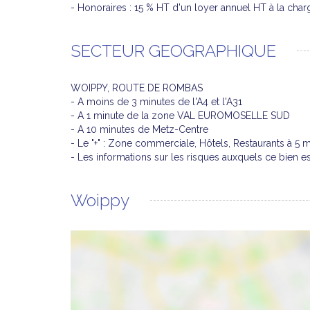
- Honoraires : 15 % HT d'un loyer annuel HT à la ch
SECTEUR GEOGRAPHIQUE
WOIPPY, ROUTE DE ROMBAS
- A moins de 3 minutes de l'A4 et l'A31
- A 1 minute de la zone VAL EUROMOSELLE SUD
- A 10 minutes de Metz-Centre
- Le "+" : Zone commerciale, Hôtels, Restaurants à 
- Les informations sur les risques auxquels ce bie
Woippy