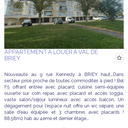
APPARTEMENT À LOUER À VAL DE
BRIEY
Nouveauté au 9 rue Kennedy à BRIEY haut...Dans
secteur prisé proche de toutes commodités à pied ! Bel
F5 offrant entrée avec placard, cuisine semi-équipée
ouverte sur coin repas avec placard et accès loggia,
vaste salon/séjour lumineux avec accès balcon. Un
dégagement pour l'espace nuit offre un wc séparé, une
salle d'eau équipée, et 3 chambres avec placards !
88.58m2 hab au 4ème et dernier étage...