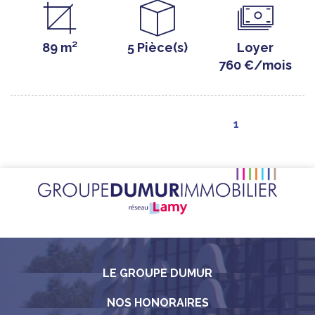
89 m²
5 Pièce(s)
Loyer
760 €/mois
1
LE GROUPE DUMUR
NOS HONORAIRES