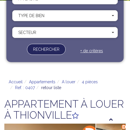
Recrutement
Contact
TYPE DE BIEN
Documents
SECTEUR
RECHERCHER
+ de critères
Accueil
Appartements
A louer
4 pièces
Ref. : 0407
retour liste
APPARTEMENT À LOUER
À THIONVILLE