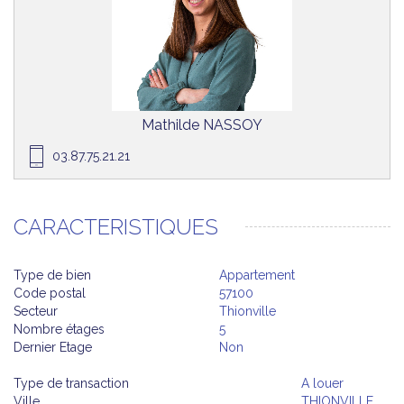
Mathilde NASSOY
03.87.75.21.21
CARACTERISTIQUES
Type de bien
Appartement
Code postal
57100
Secteur
Thionville
Nombre étages
5
Dernier Etage
Non
Type de transaction
A louer
Ville
THIONVILLE