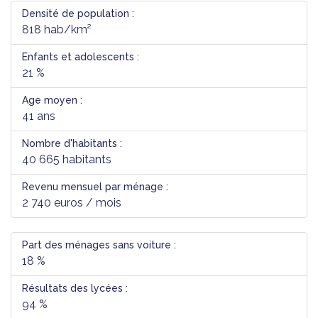
Densité de population :
818 hab/km²
Enfants et adolescents :
21 %
Age moyen :
41 ans
Nombre d'habitants :
40 665 habitants
Revenu mensuel par ménage :
2 740 euros / mois
Part des ménages sans voiture :
18 %
Résultats des lycées :
94 %