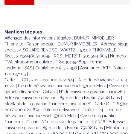
Mentions légales
Affichage des informations légales : DUMUR IMMOBILIER
Thionville | Raison sociale : DUMUR IMMOBILIER | Adresse siège
social : 4 SQUARE RENE SCHWARTZ - 57100 THIONVILLE |
Siret : 30139480500099 | RCS : METZ TI 301 394 805 | Numero
TVA Intracommunautaire : FR91301394805 | Forme
juridique : SAS | Capital social : 57 458 | Assurance RCP : Police
120 137405 |
Carte T : CPI 5701 2017 000 022 674 | Date de délivrance : 2023-
11-24 | Lieu de délivrance : avenue Foch 57000 Metz | Caisse de
garantie financière : Galian. | N° de caisse de garantie : 110026 |
Adresse caisse de garantie : 89 rue de la Boetie 75008 Paris |
Montant de la garantie financière : 160 000 € | Carte G : CPI 5701
2017 000 022 674 | Date de délivrance : 2017-11-24 | Lieu de
délivrance : avenue Foch 57000 Metz | Caisse de garantie
financière : Galian | N° de caisse de garantie : 110026 | Adresse
caisse de garantie : 89 rue de la Boetie 75008 Paris | Montant de
la garantie financière : 1 460 000 € | Carte S : CPI 5701 2017 000