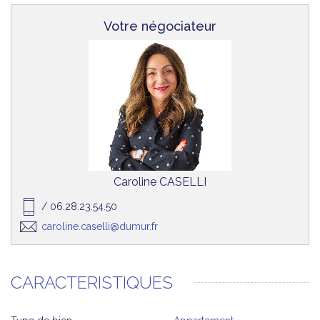
Votre négociateur
Caroline CASELLI
/ 06.28.23.54.50
caroline.caselli@dumur.fr
CARACTERISTIQUES