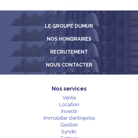
LE GROUPE DUMUR
NOS HONORAIRES
RECRUTEMENT
NOUS CONTACTER
Nos services
Vente
Location
Investir
Immobilier d'entreprise
Gestion
Syndic