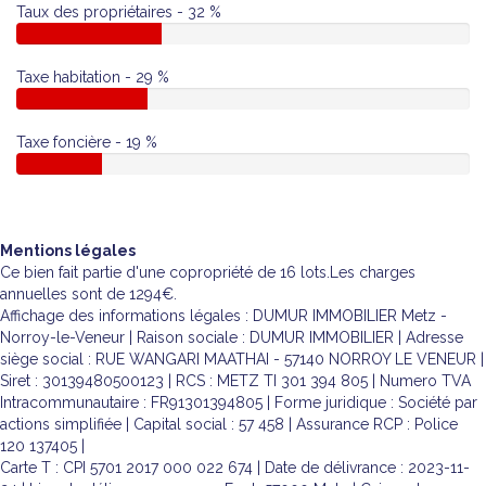
Taux des propriétaires - 32 %
Taxe habitation - 29 %
Taxe foncière - 19 %
Mentions légales
Ce bien fait partie d'une copropriété de 16 lots.Les charges
annuelles sont de 1294€.
Affichage des informations légales : DUMUR IMMOBILIER Metz -
Norroy-le-Veneur | Raison sociale : DUMUR IMMOBILIER | Adresse
siège social : RUE WANGARI MAATHAI - 57140 NORROY LE VENEUR |
Siret : 30139480500123 | RCS : METZ TI 301 394 805 | Numero TVA
Intracommunautaire : FR91301394805 | Forme juridique : Société par
actions simplifiée | Capital social : 57 458 | Assurance RCP : Police
120 137405 |
Carte T : CPI 5701 2017 000 022 674 | Date de délivrance : 2023-11-