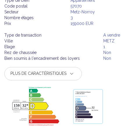
Type de bien
Appartement
Code postal
57070
Secteur
Metz-Norroy
Nombre étages
3
Prix
159000 EUR
Type de transaction
A vendre
Ville
METZ
Etage
1
Rez de chaussée
Non
Bien soumis à l'encadrement des loyers
Non
PLUS DE CARACTÉRISTIQUES