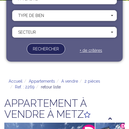
Recrutement
Contact
TYPE DE BIEN
Documents
SECTEUR
RECHERCHER
+ de critères
Accueil
Appartements
A vendre
2 pièces
Ref. : 2269
retour liste
APPARTEMENT À
VENDRE À METZ