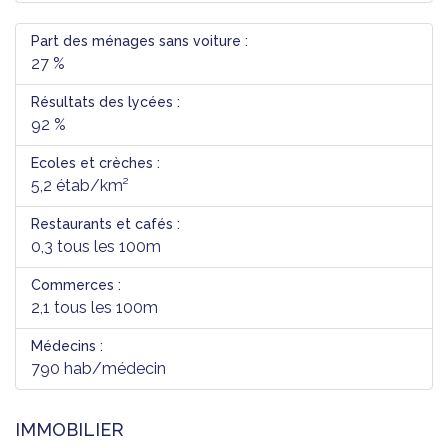
Part des ménages sans voiture :
27 %
Résultats des lycées :
92 %
Ecoles et crèches :
5,2 étab/km²
Restaurants et cafés :
0,3 tous les 100m
Commerces :
2,1 tous les 100m
Médecins :
790 hab/médecin
IMMOBILIER