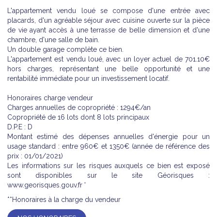
L'appartement vendu loué se compose d'une entrée avec
placards, d'un agréable séjour avec cuisine ouverte sur la pièce
de vie ayant accès à une terrasse de belle dimension et d'une
chambre, d'une salle de bain.
Un double garage complète ce bien.
L'appartement est vendu loué, avec un loyer actuel de 701.10€
hors charges, représentant une belle opportunité et une
rentabilité immédiate pour un investissement locatif.
Honoraires charge vendeur
Charges annuelles de copropriété : 1294€/an
Copropriété de 16 lots dont 8 lots principaux
D.P.E : D
Montant estimé des dépenses annuelles d'énergie pour un
usage standard : entre 960€ et 1350€ (année de référence des
prix : 01/01/2021)
Les informations sur les risques auxquels ce bien est exposé
sont disponibles sur le site Géorisques :
www.georisques.gouv.fr '
**
Honoraires à la charge du vendeur