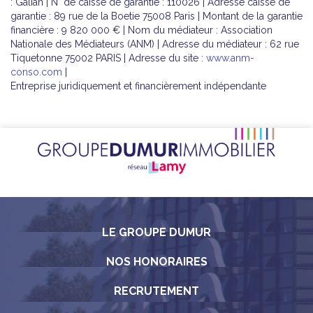
: Galian | N° de caisse de garantie : 110026 | Adresse caisse de
garantie : 89 rue de la Boetie 75008 Paris | Montant de la garantie
financière : 9 820 000 € | Nom du médiateur : Association
Nationale des Médiateurs (ANM) | Adresse du médiateur : 62 rue
Tiquetonne 75002 PARIS | Adresse du site :
www.anm-
conso.com
|
Entreprise juridiquement et financièrement indépendante
LE GROUPE DUMUR
NOS HONORAIRES
RECRUTEMENT