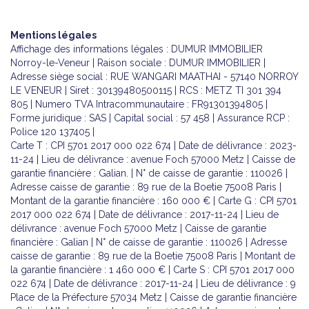
Mentions légales
Affichage des informations légales : DUMUR IMMOBILIER
Norroy-le-Veneur | Raison sociale : DUMUR IMMOBILIER |
Adresse siège social : RUE WANGARI MAATHAI - 57140 NORROY
LE VENEUR | Siret : 30139480500115 | RCS : METZ TI 301 394
805 | Numero TVA Intracommunautaire : FR91301394805 |
Forme juridique : SAS | Capital social : 57 458 | Assurance RCP :
Police 120 137405 |
Carte T : CPI 5701 2017 000 022 674 | Date de délivrance : 2023-
11-24 | Lieu de délivrance : avenue Foch 57000 Metz | Caisse de
garantie financière : Galian. | N° de caisse de garantie : 110026 |
Adresse caisse de garantie : 89 rue de la Boetie 75008 Paris |
Montant de la garantie financière : 160 000 € | Carte G : CPI 5701
2017 000 022 674 | Date de délivrance : 2017-11-24 | Lieu de
délivrance : avenue Foch 57000 Metz | Caisse de garantie
financière : Galian | N° de caisse de garantie : 110026 | Adresse
caisse de garantie : 89 rue de la Boetie 75008 Paris | Montant de
la garantie financière : 1 460 000 € | Carte S : CPI 5701 2017 000
022 674 | Date de délivrance : 2017-11-24 | Lieu de délivrance : 9
Place de la Préfecture 57034 Metz | Caisse de garantie financière