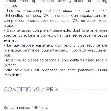
immédiatement opérationnels, avec 5 places de parking
incluses.
- Les locaux se composent de 5 pièces de travail, de deux
kitchenettes, de deux WC, ainsi que d’un espace sanitaire
complet comprenant deux douches, un WC, un urinoir et un
lavabo.
- Deux terrasses complètent l’ensemble, dont l’une aménagée
avec bancs et bacs à plantes, offrant un réel espace de pause
extérieur.
- Le site dispose également d’un parking clos sécurisé par
portail télécommandé, pouvant accueillir jusqu’à 10 véhicules en
plus.
- loyer des 10 places de parking supplémentaires à intégrer à la
location .
Cette offre vous est proposée par notre partenaire Dumur
Immobilier
CONDITIONS / PRIX
.
Bail commercial: 3-6-9 ans.