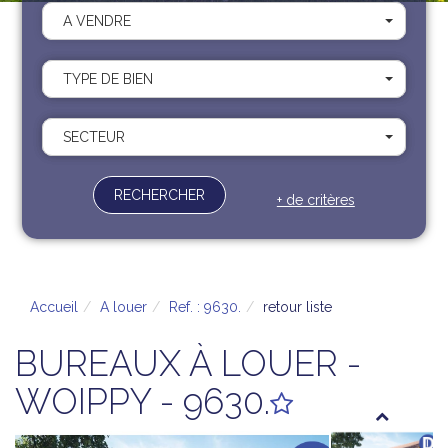
Recrutement
A VENDRE
Contact
Documents
TYPE DE BIEN
SECTEUR
RECHERCHER
+ de critères
Accueil
A louer
Ref. : 9630.
retour liste
BUREAUX À LOUER -
WOIPPY - 9630.