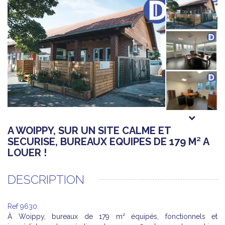
A WOIPPY, SUR UN SITE CALME ET
SECURISE, BUREAUX EQUIPES DE 179 M² A
LOUER !
DESCRIPTION
Ref 9630.
À Woippy, bureaux de 179 m² équipés, fonctionnels et