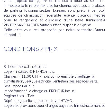
vous propose ces 95 m² de bureaux à louer au sein d'un
immeuble tertiaire bien tenu et fonctionnel avec ses 130 places
de parking foisonnantes.Les bureaux sont prêts à l'emploi,
équipés de climatisation réversible récente, placards intégrés
pour le rangement et disposent d'une belle luminosité.A
VISITER SANS TARDER !Autre surface disponible : 42 m²
Cette offre vous est proposée par notre partenaire Dumur
Immobilier
CONDITIONS / PRIX
.
Bail commercial: 3-6-9 ans.
Loyer : 1 029.16 € HT/HC/mois.
Charges : 422..65 € HT/mois comprenant le chauffage, la
climatisation, l'eau, l'électricité, l'entretien des espaces verts,
l'assurance Bailleur.
Impôt foncier à la charge du PRENEUR inclus.
Régime fiscal : TVA.
Dépôt de garantie : 3 mois de loyer HT/HC.
Loyers et provisions pour charges payables trimestriellement et