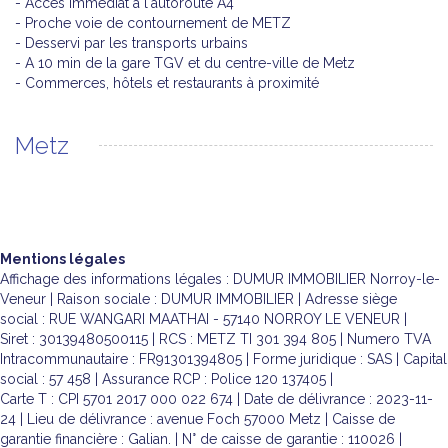
- Accès immédiat à l'autoroute A4
- Proche voie de contournement de METZ
- Desservi par les transports urbains
- A 10 min de la gare TGV et du centre-ville de Metz
- Commerces, hôtels et restaurants à proximité
Metz
Mentions légales
Affichage des informations légales : DUMUR IMMOBILIER Norroy-le-
Veneur | Raison sociale : DUMUR IMMOBILIER | Adresse siège
social : RUE WANGARI MAATHAI - 57140 NORROY LE VENEUR |
Siret : 30139480500115 | RCS : METZ TI 301 394 805 | Numero TVA
Intracommunautaire : FR91301394805 | Forme juridique : SAS | Capital
social : 57 458 | Assurance RCP : Police 120 137405 |
Carte T : CPI 5701 2017 000 022 674 | Date de délivrance : 2023-11-
24 | Lieu de délivrance : avenue Foch 57000 Metz | Caisse de
garantie financière : Galian. | N° de caisse de garantie : 110026 |