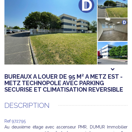
BUREAUX A LOUER DE 95 M² A METZ EST -
METZ TECHNOPOLE AVEC PARKING
SECURISE ET CLIMATISATION REVERSIBLE
DESCRIPTION
Ref 9727.95
Au deuxième étage avec ascenseur PMR, DUMUR Immobilier