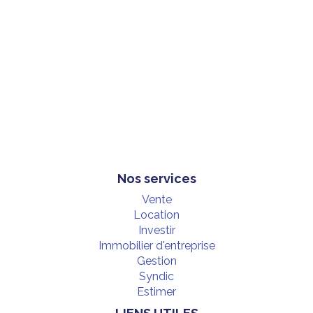
LE GROUPE DUMUR
NOS HONORAIRES
RECRUTEMENT
NOUS CONTACTER
Nos services
Vente
Location
Investir
Immobilier d'entreprise
Gestion
Syndic
Estimer