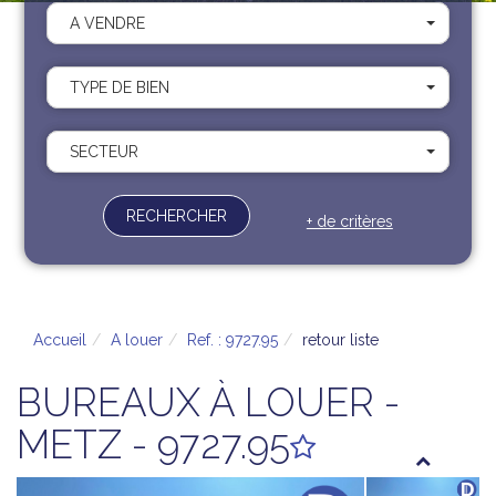
Recrutement
A VENDRE
Contact
Documents
TYPE DE BIEN
SECTEUR
RECHERCHER
+ de critères
Accueil
A louer
Ref. : 9727.95
retour liste
BUREAUX À LOUER -
METZ - 9727.95