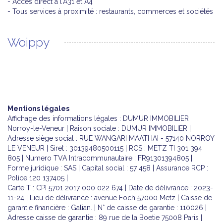
- Accès direct à l'A31 et A4
- Tous services à proximité : restaurants, commerces et sociétés
Woippy
Mentions légales
Affichage des informations légales : DUMUR IMMOBILIER
Norroy-le-Veneur | Raison sociale : DUMUR IMMOBILIER |
Adresse siège social : RUE WANGARI MAATHAI - 57140 NORROY
LE VENEUR | Siret : 30139480500115 | RCS : METZ TI 301 394
805 | Numero TVA Intracommunautaire : FR91301394805 |
Forme juridique : SAS | Capital social : 57 458 | Assurance RCP :
Police 120 137405 |
Carte T : CPI 5701 2017 000 022 674 | Date de délivrance : 2023-
11-24 | Lieu de délivrance : avenue Foch 57000 Metz | Caisse de
garantie financière : Galian. | N° de caisse de garantie : 110026 |
Adresse caisse de garantie : 89 rue de la Boetie 75008 Paris |