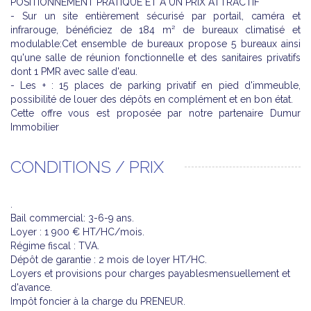
POSITIONNEMENT PRATIQUE ET A UN PRIX ATTRACTIF
- Sur un site entièrement sécurisé par portail, caméra et
infrarouge, bénéficiez de 184 m² de bureaux climatisé et
modulable:Cet ensemble de bureaux propose 5 bureaux ainsi
qu'une salle de réunion fonctionnelle et des sanitaires privatifs
dont 1 PMR avec salle d'eau.
- Les + : 15 places de parking privatif en pied d'immeuble,
possibilité de louer des dépôts en complément et en bon état.
Cette offre vous est proposée par notre partenaire Dumur
Immobilier
CONDITIONS / PRIX
.
Bail commercial: 3-6-9 ans.
Loyer : 1 900 € HT/HC/mois.
Régime fiscal : TVA.
Dépôt de garantie : 2 mois de loyer HT/HC.
Loyers et provisions pour charges payablesmensuellement et
d'avance.
Impôt foncier à la charge du PRENEUR.