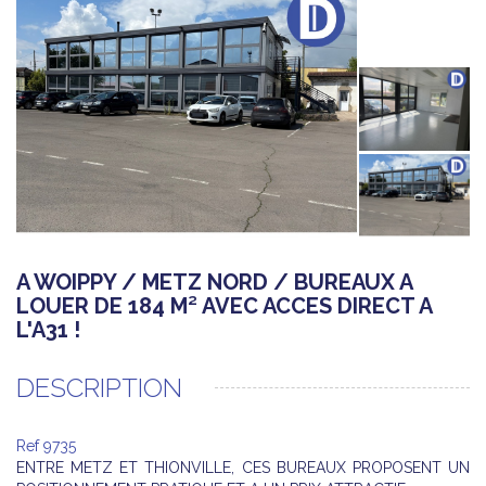
A WOIPPY / METZ NORD / BUREAUX A
LOUER DE 184 M² AVEC ACCES DIRECT A
L'A31 !
DESCRIPTION
Ref 9735
ENTRE METZ ET THIONVILLE, CES BUREAUX PROPOSENT UN