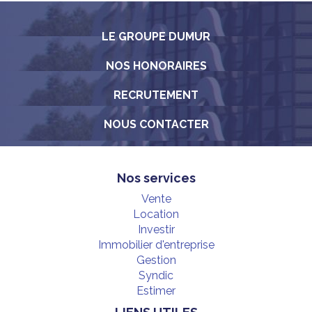
LE GROUPE DUMUR
NOS HONORAIRES
RECRUTEMENT
NOUS CONTACTER
Nos services
Vente
Location
Investir
Immobilier d'entreprise
Gestion
Syndic
Estimer