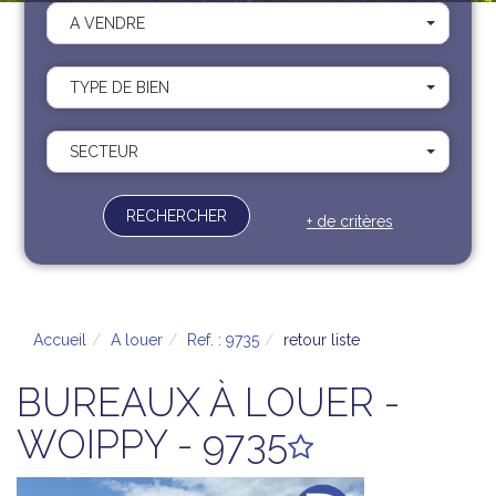
Recrutement
A VENDRE
Contact
Documents
TYPE DE BIEN
SECTEUR
RECHERCHER
+ de critères
Accueil
A louer
Ref. : 9735
retour liste
BUREAUX À LOUER -
WOIPPY - 9735