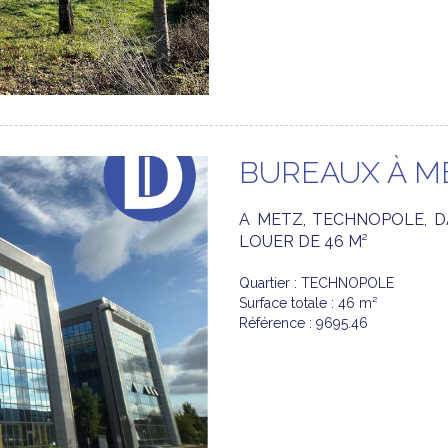
BUREAUX À M
A METZ, TECHNOPOLE, 
LOUER DE 46 M²
Quartier : TECHNOPOLE
Surface totale : 46 m²
Référence : 9695.46