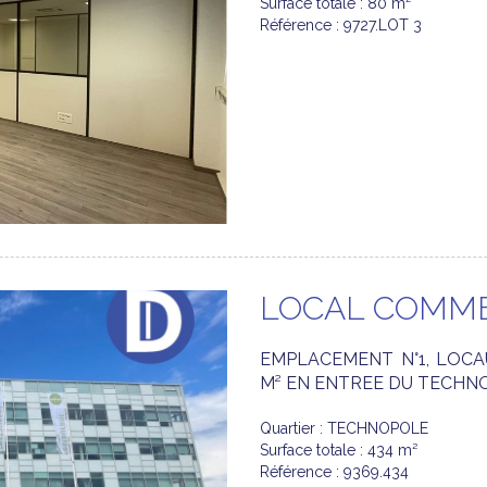
Surface totale : 80 m²
Référence : 9727.LOT 3
LOCAL COMME
EMPLACEMENT N°1, LOCA
M² EN ENTREE DU TECHN
Quartier : TECHNOPOLE
Surface totale : 434 m²
Référence : 9369.434