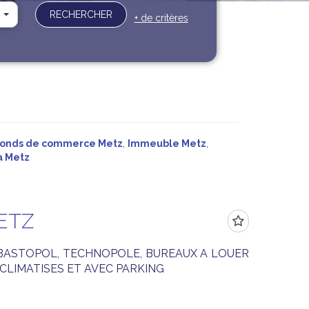
RECHERCHER
+ de critères
onds de commerce Metz
,
Immeuble Metz
,
la Metz
ETZ
EBASTOPOL, TECHNOPOLE, BUREAUX A LOUER
, CLIMATISES ET AVEC PARKING