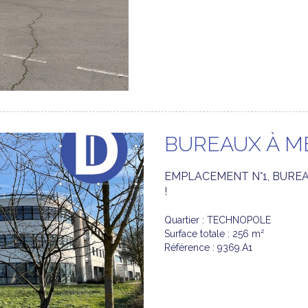
BUREAUX À M
EMPLACEMENT N°1, BUREA
!
Quartier : TECHNOPOLE
Surface totale : 256 m²
Référence : 9369.A1