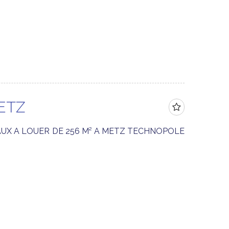
ETZ
UX A LOUER DE 256 M² A METZ TECHNOPOLE