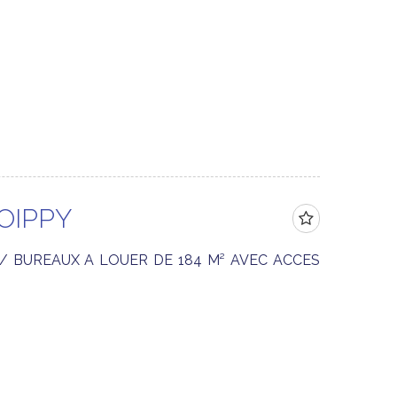
OIPPY
/ BUREAUX A LOUER DE 184 M² AVEC ACCES