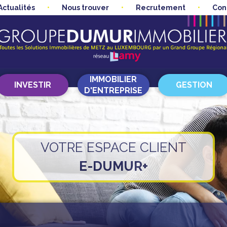
Actualités
Nous trouver
Recrutement
Con
IMMOBILIER
INVESTIR
GESTION
D'ENTREPRISE
VOTRE ESPACE CLIENT
E-DUMUR+