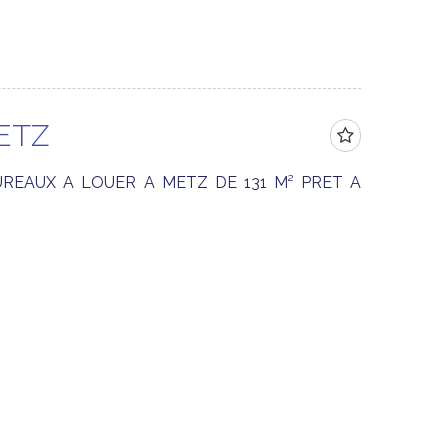
ETZ
UREAUX A LOUER A METZ DE 131 M² PRET A