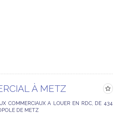
RCIAL À METZ
UX COMMERCIAUX A LOUER EN RDC, DE 434
OPOLE DE METZ