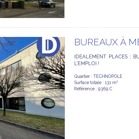
BUREAUX À M
IDEALEMENT PLACES ; B
L'EMPLOI !
Quartier : TECHNOPOLE
Surface totale : 131 m²
Référence : 9369.C