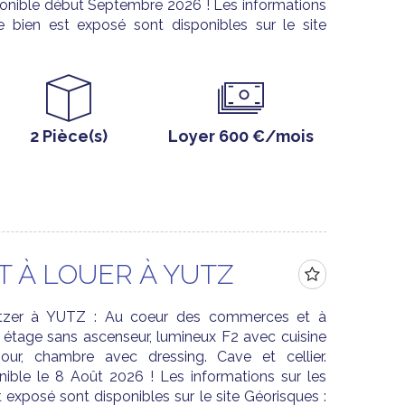
onible début Septembre 2026 ! Les informations
e bien est exposé sont disponibles sur le site
2 Pièce(s)
Loyer 600 €/mois
 À LOUER À YUTZ
itzer à YUTZ : Au coeur des commerces et à
 étage sans ascenseur, lumineux F2 avec cuisine
our, chambre avec dressing. Cave et cellier.
nible le 8 Août 2026 ! Les informations sur les
 exposé sont disponibles sur le site Géorisques :