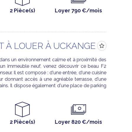
2 Pièce(s)
Loyer 790 €/mois
 À LOUER À UCKANGE
ans un environnement calme et à proximité des
 un immeuble neuf, venez découvrir ce beau F2
nseur. Il est composé : d'une entrée, d'une cuisine
ur donnant accès à une agréable terrasse, d'une
ains. Il dispose également d'une place de parking
2 Pièce(s)
Loyer 820 €/mois