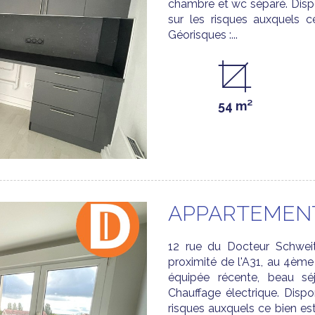
chambre et wc séparé. Disp
sur les risques auxquels c
Géorisques :...
54 m²
APPARTEMENT
12 rue du Docteur Schwe
proximité de l'A31, au 4ème
équipée récente, beau séj
Chauffage électrique. Dispo
risques auxquels ce bien est