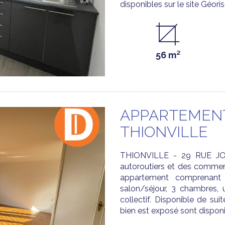
disponibles sur le site Géorisq
56 m²
APPARTEMENT
THIONVILLE
THIONVILLE - 29 RUE JOF
autoroutiers et des commer
appartement comprenant 
salon/séjour, 3 chambres, 
collectif. Disponible de sui
bien est exposé sont disponib