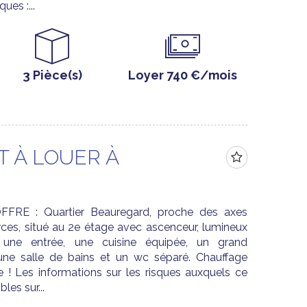
ues :...
3 Pièce(s)
Loyer 740 €/mois
 À LOUER À
FRE : Quartier Beauregard, proche des axes
ces, situé au 2e étage avec ascenceur, lumineux
une entrée, une cuisine équipée, un grand
une salle de bains et un wc séparé. Chauffage
te ! Les informations sur les risques auxquels ce
les sur...