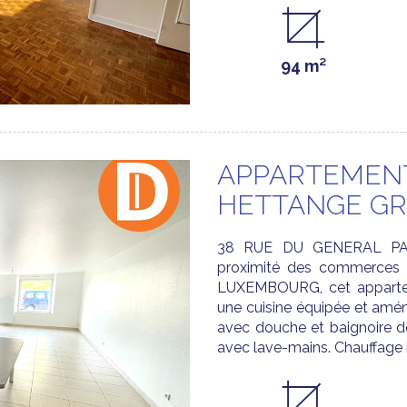
94 m²
APPARTEMENT
HETTANGE G
38 RUE DU GENERAL PA
proximité des commerces 
LUXEMBOURG, cet appartem
une cuisine équipée et amé
avec douche et baignoire d
avec lave-mains. Chauffage in