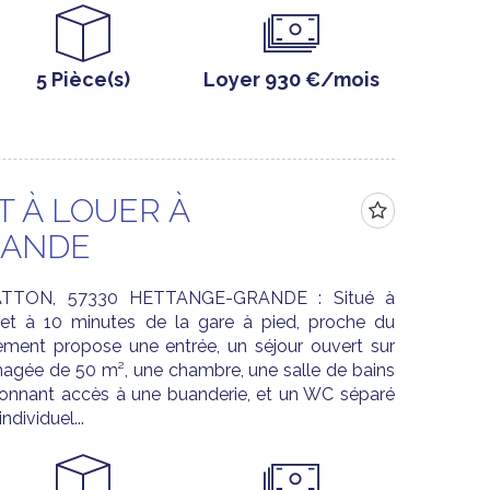
5 Pièce(s)
Loyer 930 €/mois
 À LOUER À
RANDE
TTON, 57330 HETTANGE-GRANDE : Situé à
et à 10 minutes de la gare à pied, proche du
ent propose une entrée, un séjour ouvert sur
nagée de 50 m², une chambre, une salle de bains
onnant accès à une buanderie, et un WC séparé
dividuel...