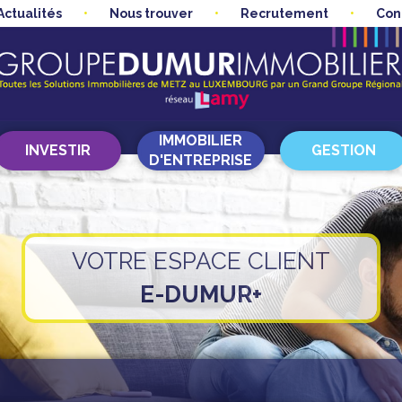
Actualités
Nous trouver
Recrutement
Con
IMMOBILIER
INVESTIR
GESTION
D'ENTREPRISE
VOTRE ESPACE CLIENT
E-DUMUR+