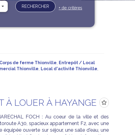
RECHERCHER
+ de critères
Corps de ferme Thionville
,
Entrepôt / Local
ercial Thionville
,
Local d'activité Thionville
,
 À LOUER À HAYANGE
ECHAL FOCH : Au coeur de la ville et des
toroute A30, spacieux appartement F2, avec une
e équipée ouverte sur séjour, une salle d'eau, une