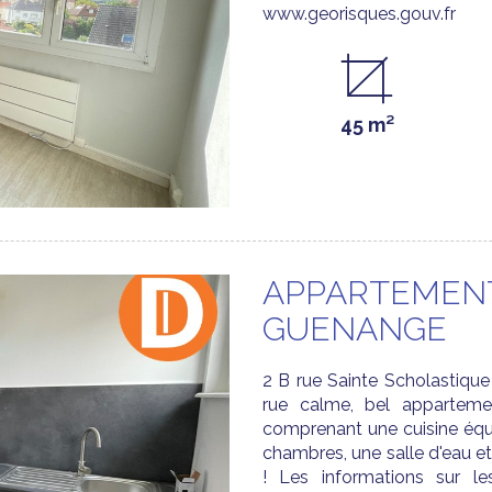
www.georisques.gouv.fr
45 m²
APPARTEMENT
GUENANGE
2 B rue Sainte Scholastiqu
rue calme, bel apparteme
comprenant une cuisine équ
chambres, une salle d'eau e
! Les informations sur l