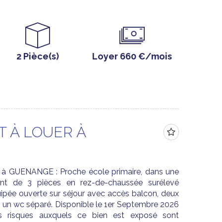
2 Pièce(s)
Loyer 660 €/mois
 À LOUER À
e à GUENANGE : Proche école primaire, dans une
nt de 3 pièces en rez-de-chaussée surélevé
ipée ouverte sur séjour avec accès balcon, deux
t un wc séparé. Disponible le 1er Septembre 2026
es risques auxquels ce bien est exposé sont