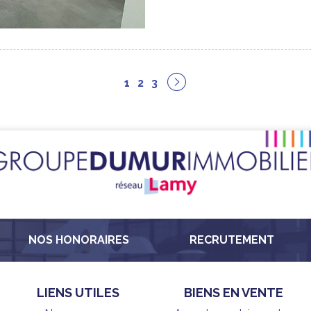
1
2
3
NOS HONORAIRES
RECRUTEMENT
LIENS UTILES
BIENS EN VENTE