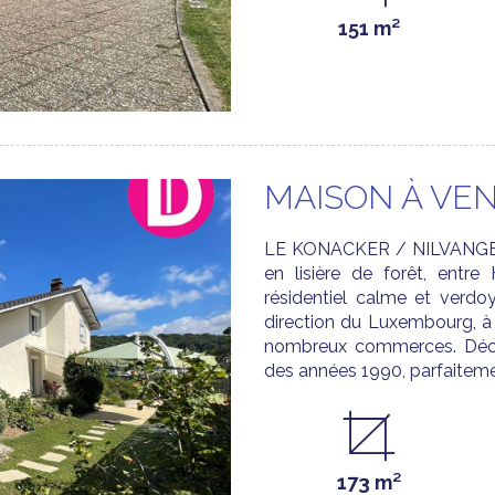
151 m²
MAISON À VEN
LE KONACKER / NILVANGE: I
en lisière de forêt, entr
résidentiel calme et verdo
direction du Luxembourg, à 
nombreux commerces. Découv
des années 1990, parfaitemen
173 m²