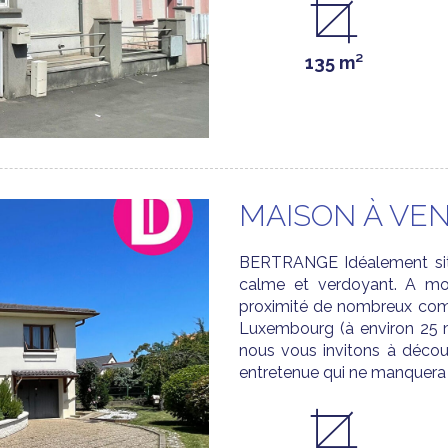
135 m²
MAISON À VE
BERTRANGE Idéalement sit
calme et verdoyant. A mo
proximité de nombreux comm
Luxembourg (à environ 25 mi
nous vous invitons à découv
entretenue qui ne manquera 