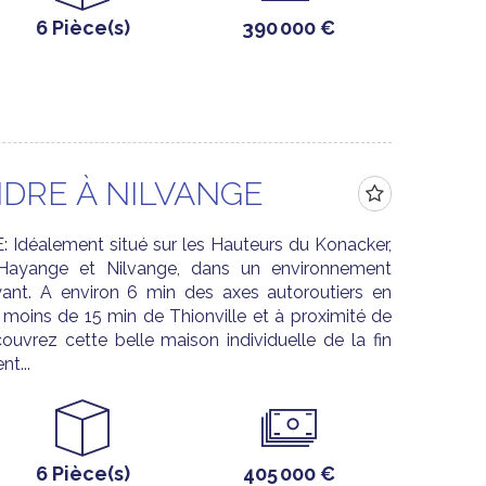
6 Pièce(s)
390 000 €
DRE À NILVANGE
déalement situé sur les Hauteurs du Konacker,
e Hayange et Nilvange, dans un environnement
yant. A environ 6 min des axes autoroutiers en
moins de 15 min de Thionville et à proximité de
rez cette belle maison individuelle de la fin
t...
6 Pièce(s)
405 000 €