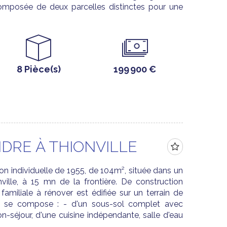
composée de deux parcelles distinctes pour une
8 Pièce(s)
199 900 €
DRE À THIONVILLE
ndividuelle de 1955, de 104m², située dans un
ville, à 15 mn de la frontière. De construction
 familiale à rénover est édifiée sur un terrain de
le se compose : - d'un sous-sol complet avec
n-séjour, d'une cuisine indépendante, salle d'eau