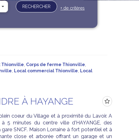
RECHERCHER
+ de critères
 Thionville
,
Corps de ferme Thionville
,
ville
,
Local commercial Thionville
,
Local
NDRE À HAYANGE
n coeur du Village et à proximité du Lavoir. A
 à 5 minutes du centre ville d'HAYANGE, des
a gare SNCF. Maison Lorraine à fort potentiel et à
enante close et arborée offrant un garage et un