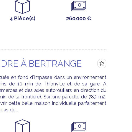
4 Pièce(s)
260 000 €
NDRE À BERTRANGE
uée en fond d'impasse dans un environnement
ins de 10 min de Thionville et de sa gare. A
erces et des axes autoroutiers en direction du
n de la frontière). Sur une parcelle de 783 m2,
rir cette belle maison individuelle parfaitement
pas de...