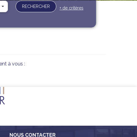
RECHERCHER
+ de critères
ent à vous :
NOUS CONTACTER