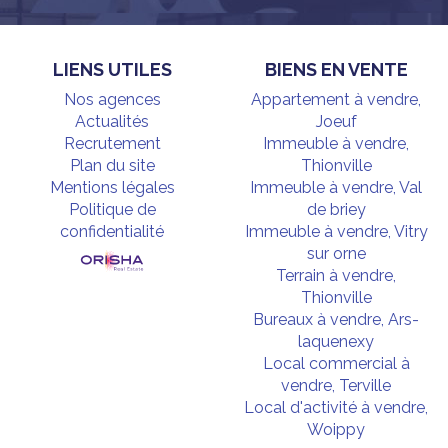
LIENS UTILES
BIENS EN VENTE
Nos agences
Appartement à vendre,
Actualités
Joeuf
Recrutement
Immeuble à vendre,
Plan du site
Thionville
Mentions légales
Immeuble à vendre, Val
Politique de
de briey
confidentialité
Immeuble à vendre, Vitry
sur orne
Terrain à vendre,
Thionville
Bureaux à vendre, Ars-
laquenexy
Local commercial à
vendre, Terville
Local d'activité à vendre,
Woippy