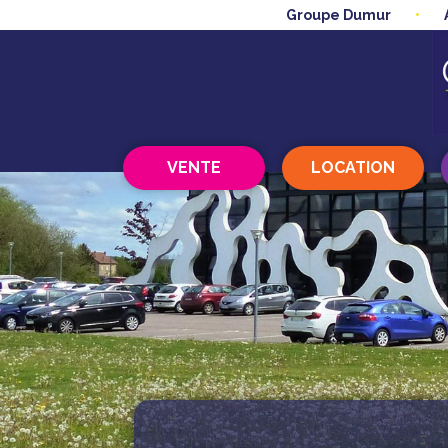
Groupe Dumur
VENTE
LOCATION