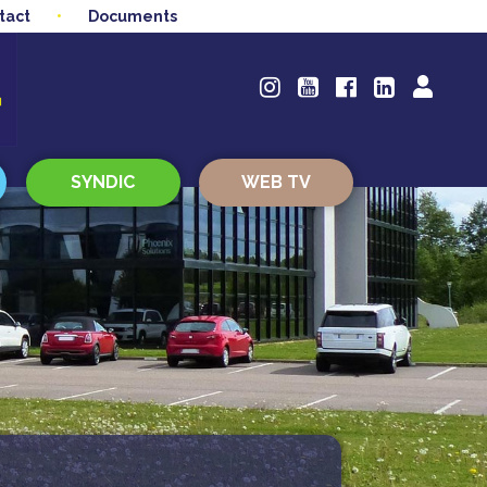
tact
Documents
SYNDIC
WEB TV