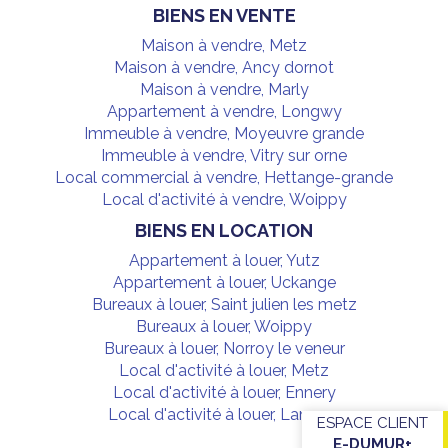
BIENS EN VENTE
Maison à vendre, Metz
Maison à vendre, Ancy dornot
Maison à vendre, Marly
Appartement à vendre, Longwy
Immeuble à vendre, Moyeuvre grande
Immeuble à vendre, Vitry sur orne
Local commercial à vendre, Hettange-grande
Local d'activité à vendre, Woippy
BIENS EN LOCATION
Appartement à louer, Yutz
Appartement à louer, Uckange
Bureaux à louer, Saint julien les metz
Bureaux à louer, Woippy
Bureaux à louer, Norroy le veneur
Local d'activité à louer, Metz
Local d'activité à louer, Ennery
Local d'activité à louer, Lamaxe
ESPACE CLIENT
E-DUMUR+