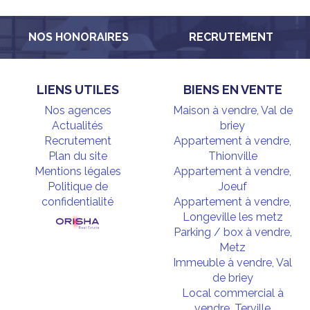
NOS HONORAIRES
RECRUTEMENT
LIENS UTILES
BIENS EN VENTE
Nos agences
Maison à vendre, Val de
Actualités
briey
Recrutement
Appartement à vendre,
Plan du site
Thionville
Mentions légales
Appartement à vendre,
Politique de
Joeuf
confidentialité
Appartement à vendre,
Longeville les metz
Parking / box à vendre,
Metz
Immeuble à vendre, Val
de briey
Local commercial à
vendre, Terville