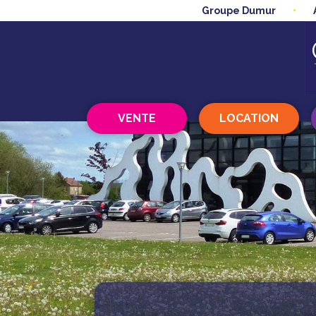
Groupe Dumur
VENTE
LOCATION