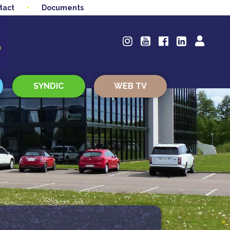
tact
Documents
SYNDIC
WEB TV