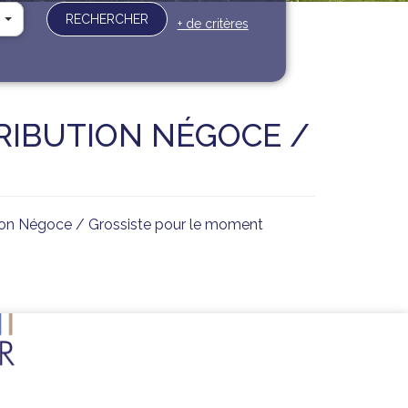
RECHERCHER
+ de critères
RIBUTION NÉGOCE /
tion Négoce / Grossiste pour le moment