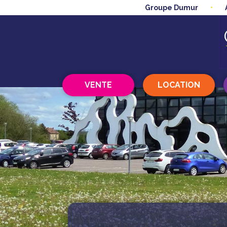
Groupe Dumur
VENTE
LOCATION