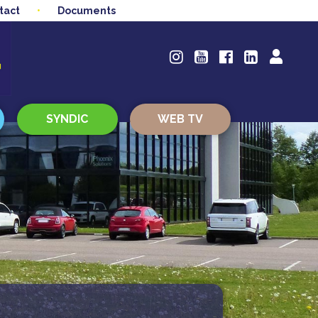
tact
Documents
SYNDIC
WEB TV