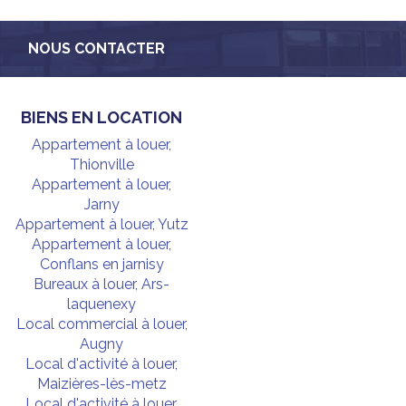
NOUS CONTACTER
BIENS EN LOCATION
Appartement à louer,
Thionville
Appartement à louer,
Jarny
Appartement à louer, Yutz
Appartement à louer,
Conflans en jarnisy
Bureaux à louer, Ars-
laquenexy
Local commercial à louer,
Augny
Local d'activité à louer,
Maizières-lès-metz
Local d'activité à louer,