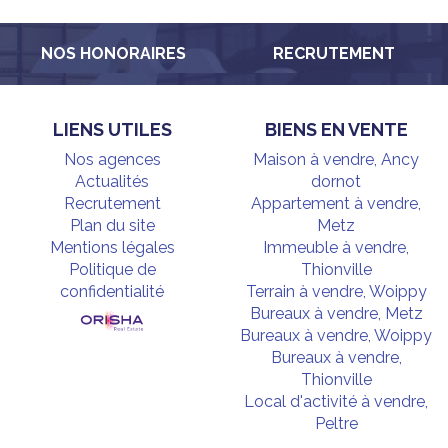
NOS HONORAIRES
RECRUTEMENT
LIENS UTILES
BIENS EN VENTE
Nos agences
Maison à vendre, Ancy
Actualités
dornot
Recrutement
Appartement à vendre,
Plan du site
Metz
Mentions légales
Immeuble à vendre,
Politique de
Thionville
confidentialité
Terrain à vendre, Woippy
Bureaux à vendre, Metz
Bureaux à vendre, Woippy
Bureaux à vendre,
Thionville
Local d'activité à vendre,
Peltre