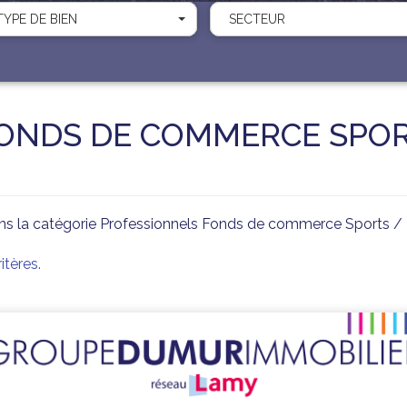
TYPE DE BIEN
SECTEUR
ONDS DE COMMERCE SPORT
s la catégorie Professionnels Fonds de commerce Sports / L
tères.