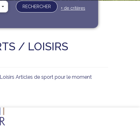
RECHERCHER
+ de critères
S / LOISIRS
oisirs Articles de sport pour le moment