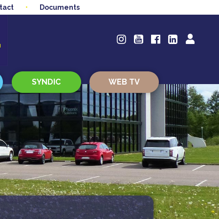
tact
Documents
SYNDIC
WEB TV