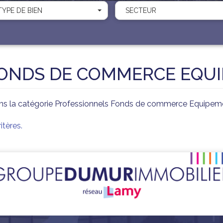
TYPE DE BIEN
SECTEUR
FONDS DE COMMERCE EQU
ns la catégorie Professionnels Fonds de commerce Equipemen
tères.