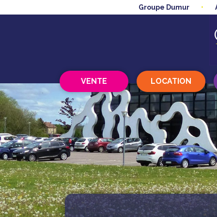
Groupe Dumur
VENTE
LOCATION