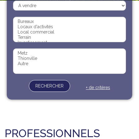
Recrutement
Contact
Documents
RECHERCHER
+ de critères
PROFESSIONNELS