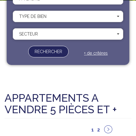
Recrutement
Contact
TYPE DE BIEN
Documents
SECTEUR
RECHERCHER
+ de critères
APPARTEMENTS A
VENDRE 5 PIÈCES ET +
1
2