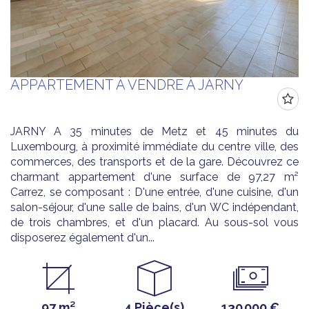
APPARTEMENT À VENDRE À JARNY
JARNY A 35 minutes de Metz et 45 minutes du
Luxembourg, à proximité immédiate du centre ville, des
commerces, des transports et de la gare. Découvrez ce
charmant appartement d'une surface de 97,27 m²
Carrez, se composant : D'une entrée, d'une cuisine, d'un
salon-séjour, d'une salle de bains, d'un WC indépendant,
de trois chambres, et d'un placard. Au sous-sol vous
disposerez également d'un...
97 m²
4 Pièce(s)
130 000 €