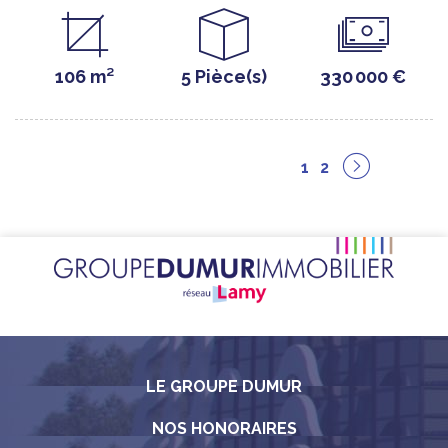
106 m²
5 Pièce(s)
330 000 €
1
2
LE GROUPE DUMUR
NOS HONORAIRES