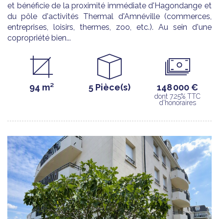
et bénéficie de la proximité immédiate d'Hagondange et
du pôle d'activités Thermal d'Amnéville (commerces,
entreprises, loisirs, thermes, zoo, etc.). Au sein d'une
copropriété bien...
94 m²
5 Pièce(s)
148 000 €
dont 7.25% TTC
d'honoraires