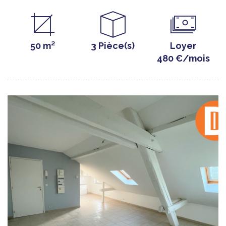
50 m²
3 Pièce(s)
Loyer
480 €/mois