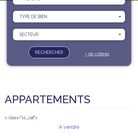
Recrutement
Contact
TYPE DE BIEN
Documents
SECTEUR
RECHERCHER
+ de critères
APPARTEMENTS
< class="ss_cat">
A vendre