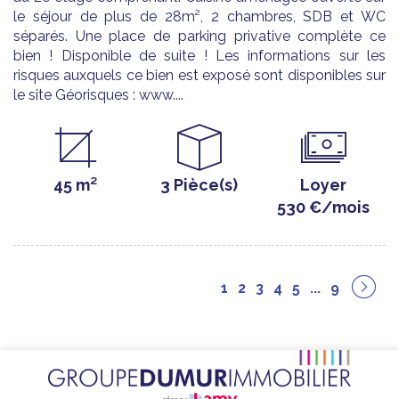
le séjour de plus de 28m², 2 chambres, SDB et WC
séparés. Une place de parking privative complète ce
bien ! Disponible de suite ! Les informations sur les
risques auxquels ce bien est exposé sont disponibles sur
le site Géorisques : www....
45 m²
3 Pièce(s)
Loyer
530 €/mois
1
2
3
4
5
...
9