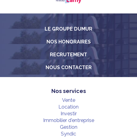
LE GROUPE DUMUR
NOS HONORAIRES
RECRUTEMENT
NOUS CONTACTER
Nos services
Vente
Location
Investir
Immobilier d'entreprise
Gestion
Syndic