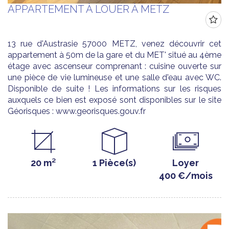
APPARTEMENT À LOUER À METZ
13 rue d'Austrasie 57000 METZ, venez découvrir cet
appartement à 50m de la gare et du MET' situé au 4ème
étage avec ascenseur comprenant : cuisine ouverte sur
une pièce de vie lumineuse et une salle d'eau avec WC.
Disponible de suite ! Les informations sur les risques
auxquels ce bien est exposé sont disponibles sur le site
Géorisques : www.georisques.gouv.fr
20 m²
1 Pièce(s)
Loyer
400 €/mois