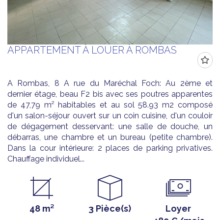
APPARTEMENT À LOUER À ROMBAS
A Rombas, 8 A rue du Maréchal Foch: Au 2ème et
dernier étage, beau F2 bis avec ses poutres apparentes
de 47,79 m² habitables et au sol 58.93 m2 composé
d'un salon-séjour ouvert sur un coin cuisine, d'un couloir
de dégagement desservant: une salle de douche, un
débarras, une chambre et un bureau (petite chambre).
Dans la cour intérieure: 2 places de parking privatives.
Chauffage individuel...
48 m²
3 Pièce(s)
Loyer