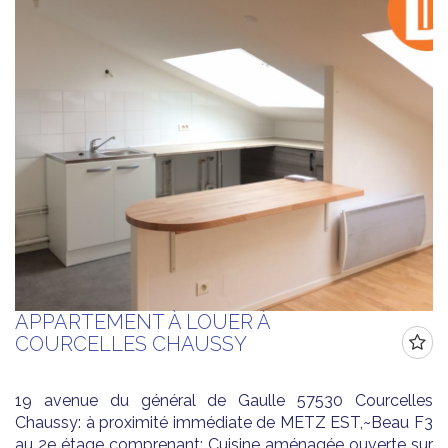
APPARTEMENT À LOUER À
COURCELLES CHAUSSY
19 avenue du général de Gaulle 57530 Courcelles
Chaussy: à proximité immédiate de METZ EST,~Beau F3
au 2e étage comprenant: Cuisine aménagée ouverte sur