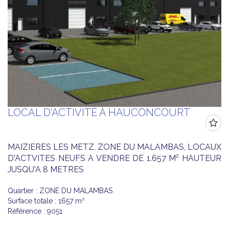
LOCAL D'ACTIVITÉ À HAUCONCOURT
MAIZIERES LES METZ, ZONE DU MALAMBAS, LOCAUX
D'ACTVITES NEUFS A VENDRE DE 1.657 M² HAUTEUR
JUSQU'A 8 METRES
Quartier : ZONE DU MALAMBAS
Surface totale : 1657 m²
Référence : 9051