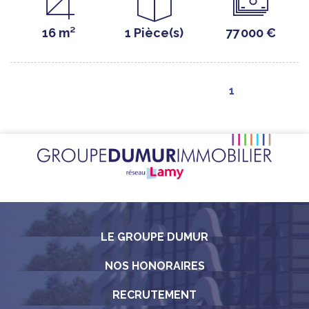
16 m²
1 Pièce(s)
77 000 €
1
LE GROUPE DUMUR
NOS HONORAIRES
RECRUTEMENT