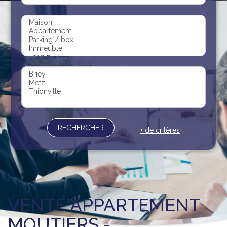
Recrutement
Contact
Documents
RECHERCHER
+ de critères
VENTE APPARTEMENT
MOUTIERS -