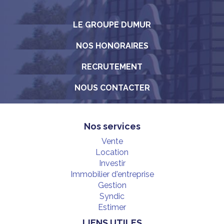
LE GROUPE DUMUR
NOS HONORAIRES
RECRUTEMENT
NOUS CONTACTER
Nos services
Vente
Location
Investir
Immobilier d'entreprise
Gestion
Syndic
Estimer
LIENS UTILES