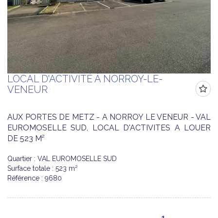
LOCAL D'ACTIVITÉ À NORROY-LE-
VENEUR
AUX PORTES DE METZ - A NORROY LE VENEUR - VAL
EUROMOSELLE SUD, LOCAL D'ACTIVITES A LOUER
DE 523 M²
Quartier : VAL EUROMOSELLE SUD
Surface totale : 523 m²
Référence : 9680
1