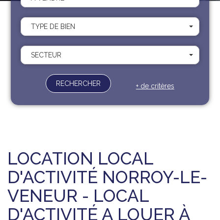
Recrutement
Contact
TYPE DE BIEN
Documents
SECTEUR
RECHERCHER
+ de critères
LOCATION LOCAL
D'ACTIVITÉ NORROY-LE-
VENEUR - LOCAL
D'ACTIVITÉ A LOUER À