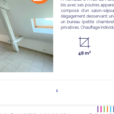
bis avec ses poutres appare
composé d'un salon-séjour
dégagement desservant: une
un bureau (petite chambre).
privatives. Chauffage individue
48 m²
1