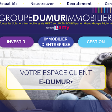
Actualités
Nous trouver
Recrutement
Con
IMMOBILIER
INVESTIR
GESTION
D'ENTREPRISE
VOTRE ESPACE CLIENT
E-DUMUR+