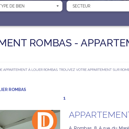
TYPE DE BIEN
SECTEUR
MENT ROMBAS - APPARTE
 DE APPARTEMENT À LOUER ROMBAS. TROUVEZ VOTRE APPARTEMENT SUR RO
LIER ROMBAS
1
APPARTEMENT
A Rombas, 8 A rue du Maré