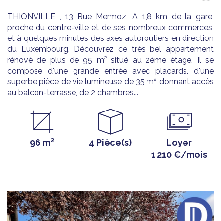
THIONVILLE , 13 Rue Mermoz, A 1,8 km de la gare,
proche du centre-ville et de ses nombreux commerces,
et à quelques minutes des axes autoroutiers en direction
du Luxembourg. Découvrez ce très bel appartement
rénové de plus de 95 m² situé au 2ème étage. Il se
compose d'une grande entrée avec placards, d'une
superbe pièce de vie lumineuse de 35 m² donnant accès
au balcon-terrasse, de 2 chambres...
96 m²
4 Pièce(s)
Loyer
1 210 €/mois