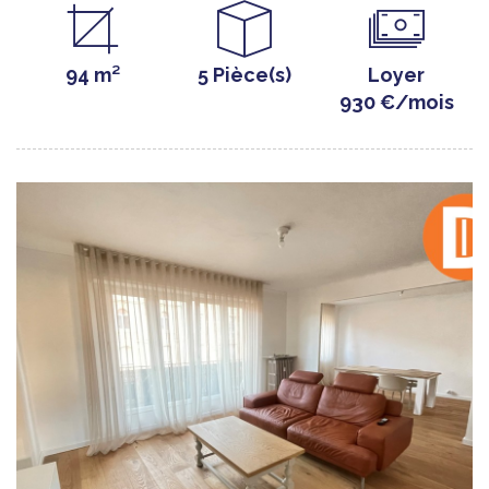
94 m²
5 Pièce(s)
Loyer
930 €/mois