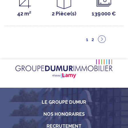
42 m²
2 Pièce(s)
139 000 €
1
2
LE GROUPE DUMUR
NOS HONORAIRES
RECRUTEMENT