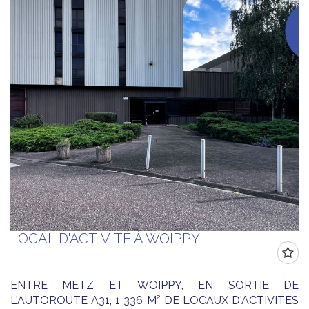
LOCAL D'ACTIVITÉ À WOIPPY
ENTRE METZ ET WOIPPY, EN SORTIE DE
L'AUTOROUTE A31, 1 336 M² DE LOCAUX D'ACTIVITES