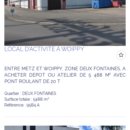
LOCAL D'ACTIVITÉ À WOIPPY
ENTRE METZ ET WOIPPY, ZONE DEUX FONTAINES, A
ACHETER DEPOT OU ATELIER DE 5 488 M² AVEC
PONT ROULANT DE 20 T
Quartier : DEUX FONTAINES
Surface totale : 5488 m²
Référence : 9584.A