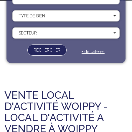
Recrutement
Contact
TYPE DE BIEN
Documents
SECTEUR
RECHERCHER
+ de critères
VENTE LOCAL
D'ACTIVITÉ WOIPPY -
LOCAL D'ACTIVITÉ A
VENDRE À WOIPPY