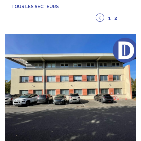
TOUS LES SECTEURS
1
2