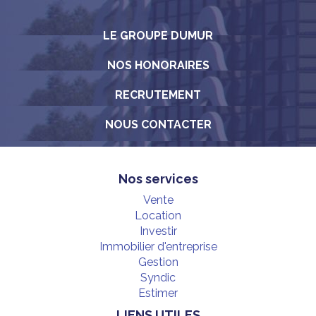
LE GROUPE DUMUR
NOS HONORAIRES
RECRUTEMENT
NOUS CONTACTER
Nos services
Vente
Location
Investir
Immobilier d'entreprise
Gestion
Syndic
Estimer
LIENS UTILES