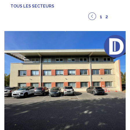
TOUS LES SECTEURS
1
2