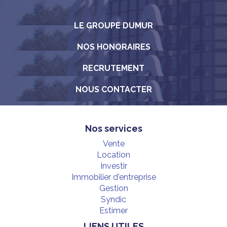
LE GROUPE DUMUR
NOS HONORAIRES
RECRUTEMENT
NOUS CONTACTER
Nos services
Vente
Location
Investir
Immobilier d'entreprise
Gestion
Syndic
Estimer
LIENS UTILES