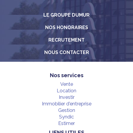
LE GROUPE DUMUR
NOS HONORAIRES
RECRUTEMENT
NOUS CONTACTER
Nos services
Vente
Location
Investir
Immobilier d'entreprise
Gestion
Syndic
Estimer
LIENS UTILES