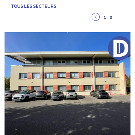
TOUS LES SECTEURS
1
2